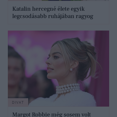
Katalin hercegné élete egyik
legcsodásabb ruhájában ragyog
DIVAT
Margot Robbie még sosem volt