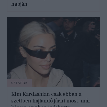
napján
SZTÁROK
Kim Kardashian csak ebben a
szettben hajlandó járni most, már