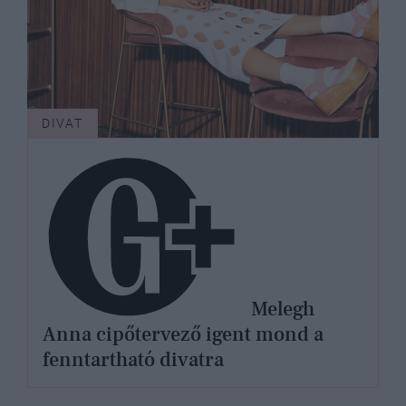
DIVAT
Melegh
Anna cipőtervező igent mond a
fenntartható divatra