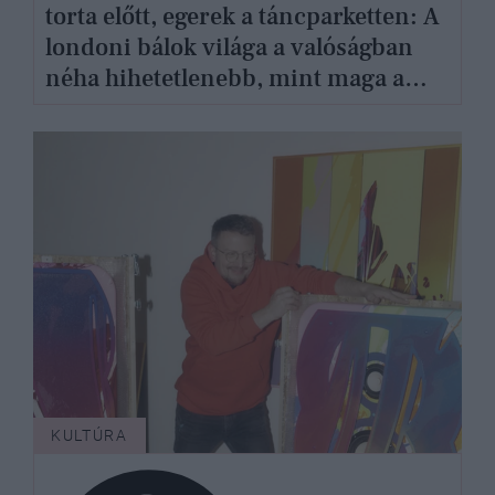
torta előtt, egerek a táncparketten: A
londoni bálok világa a valóságban
néha hihetetlenebb, mint maga a
Bridgerton
KULTÚRA