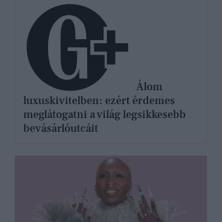
Álom
luxuskivitelben: ezért érdemes
meglátogatni a világ legsikkesebb
bevásárlóutcáit