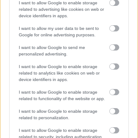
DIVAT
I want to allow Google to enable storage
related to advertising like cookies on web or
device identifiers in apps.
I want to allow my user data to be sent to
Google for online advertising purposes.
I want to allow Google to send me
personalized advertising.
Kis-Juhász
I want to allow Google to enable storage
Fábián, a leheletfinom anyagok
related to analytics like cookies on web or
device identifiers in apps.
varázslója
I want to allow Google to enable storage
related to functionality of the website or app.
I want to allow Google to enable storage
related to personalization.
I want to allow Google to enable storage
related to security, including authentication