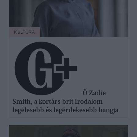
KULTÚRA
Ő Zadie
Smith, a kortárs brit irodalom
legélesebb és legérdekesebb hangja