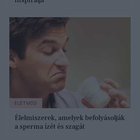
inspirálja
ÉLETMÓD
Élelmiszerek, amelyek befolyásolják
a sperma ízét és szagát