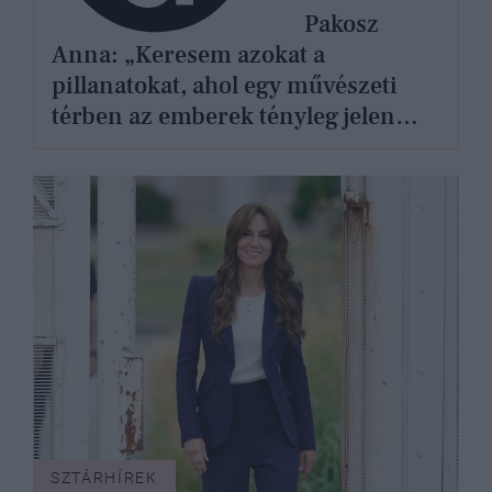
Pakosz
Anna: „Keresem azokat a
pillanatokat, ahol egy művészeti
térben az emberek tényleg jelen
tudnak lenni”
SZTÁRHÍREK