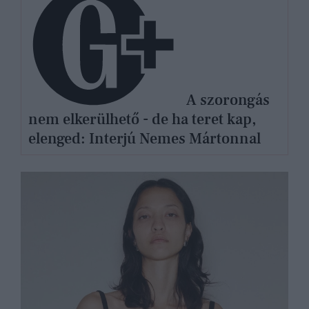
A szorongás
nem elkerülhető - de ha teret kap,
elenged: Interjú Nemes Mártonnal