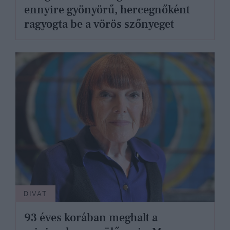
ennyire gyönyörű, hercegnőként
ragyogta be a vörös szőnyeget
DIVAT
93 éves korában meghalt a