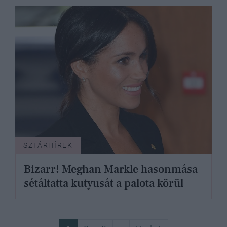
SZTÁRHÍREK
Bizarr! Meghan Markle hasonmása
sétáltatta kutyusát a palota körül