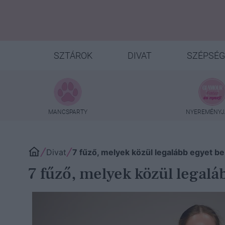
SZTÁROK
DIVAT
SZÉPSÉG
MANCSPARTY
NYEREMÉNYJ
Divat
7 fűző, melyek közül legalább egyet be
7 fűző, melyek közül legalá