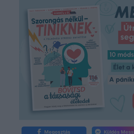
Megosztás
Küldés Mes