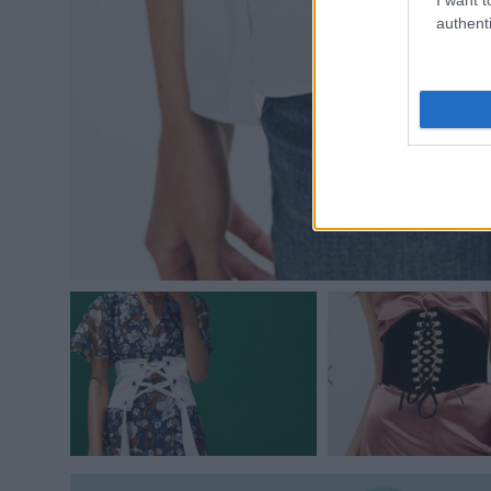
authenti