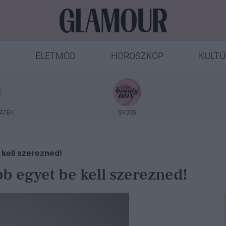
ÉLETMÓD
HOROSZKÓP
KULTÚ
ÁTÉK
SYOSS
 kell szerezned!
bb egyet be kell szerezned!