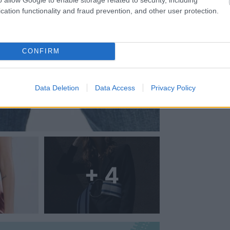
cation functionality and fraud prevention, and other user protection.
CONFIRM
Data Deletion
Data Access
Privacy Policy
+ 4