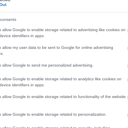
Out
consents
o allow Google to enable storage related to advertising like cookies on
evice identifiers in apps.
o allow my user data to be sent to Google for online advertising
s.
to allow Google to send me personalized advertising.
o allow Google to enable storage related to analytics like cookies on
evice identifiers in apps.
o allow Google to enable storage related to functionality of the website
o allow Google to enable storage related to personalization.
o allow Google to enable storage related to security, including