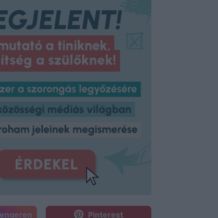
sengeren
Pinterest