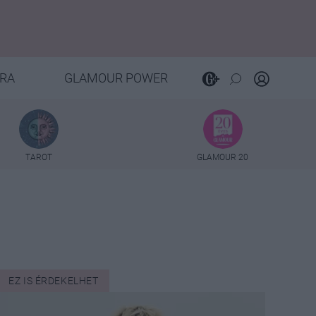
RA
GLAMOUR POWER
TAROT
GLAMOUR 20
EZ IS ÉRDEKELHET