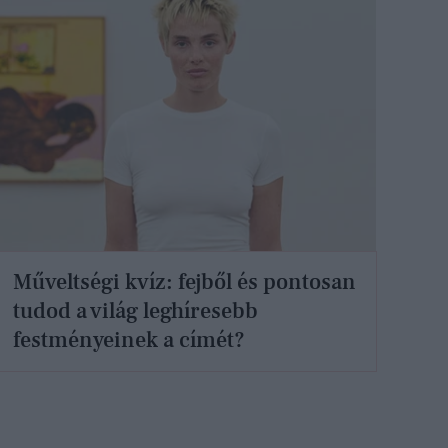
Műveltségi kvíz: fejből és pontosan
tudod a világ leghíresebb
festményeinek a címét?