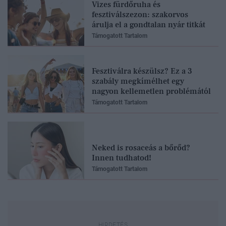
Vizes fürdőruha és
fesztiválszezon: szakorvos
árulja el a gondtalan nyár titkát
Támogatott Tartalom
Fesztiválra készülsz? Ez a 3
szabály megkímélhet egy
nagyon kellemetlen problémától
Támogatott Tartalom
Neked is rosaceás a bőrőd?
Innen tudhatod!
Támogatott Tartalom