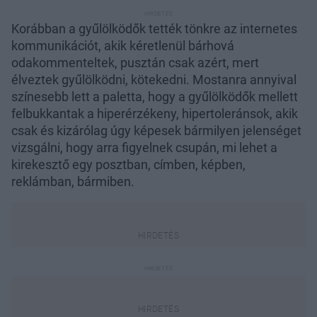
Korábban a gyűlölködők tették tönkre az internetes
kommunikációt, akik kéretlenül bárhová
odakommenteltek, pusztán csak azért, mert
élveztek gyűlölködni, kötekedni. Mostanra annyival
színesebb lett a paletta, hogy a gyűlölködők mellett
felbukkantak a hiperérzékeny, hipertoleránsok, akik
csak és kizárólag úgy képesek bármilyen jelenséget
vizsgálni, hogy arra figyelnek csupán, mi lehet a
kirekesztő egy posztban, címben, képben,
reklámban, bármiben.