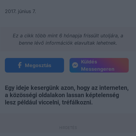
2017. június 7.
Ez a cikk több mint 6 hónapja frissült utoljára, a
benne lévő információk elavultak lehetnek.
Küldés
Megosztás
Messengeren
Egy ideje kesergünk azon, hogy az interneten,
a közösségi oldalakon lassan képtelenség
lesz például viccelni, tréfálkozni.