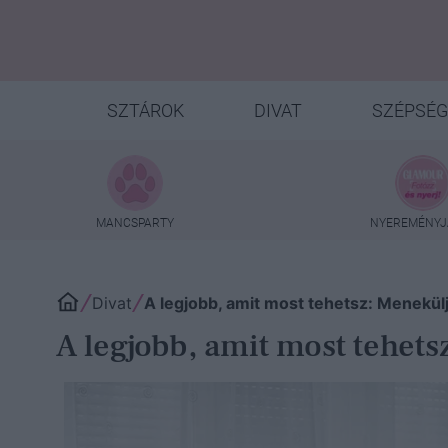
SZTÁROK
DIVAT
SZÉPSÉG
MANCSPARTY
NYEREMÉNYJ
Divat
A legjobb, amit most tehetsz: Menekülj
A legjobb, amit most tehets