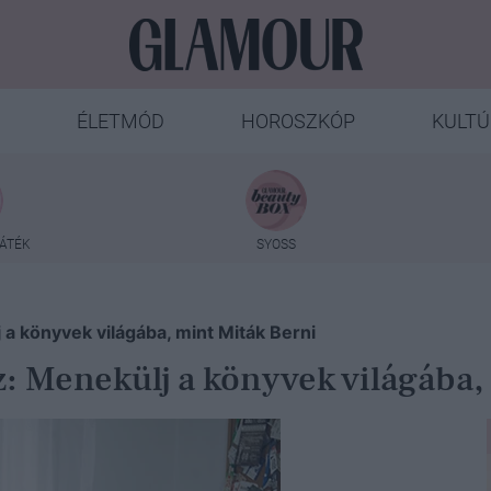
ÉLETMÓD
HOROSZKÓP
KULTÚ
ÁTÉK
SYOSS
 a könyvek világába, mint Miták Berni
z: Menekülj a könyvek világába,