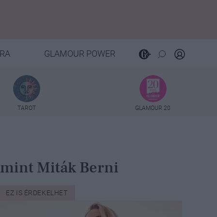
RA
GLAMOUR POWER
TAROT
GLAMOUR 20
 mint Miták Berni
EZ IS ÉRDEKELHET