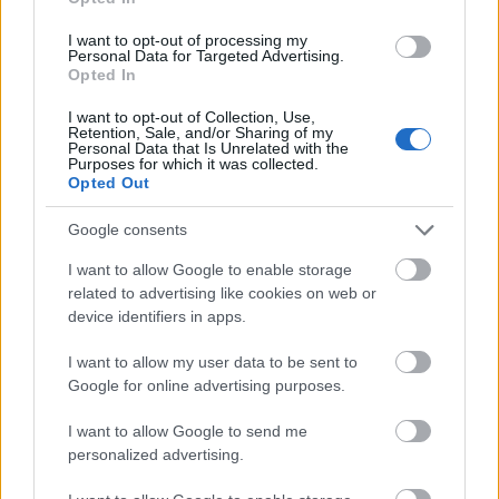
I want to opt-out of processing my
Personal Data for Targeted Advertising.
Opted In
I want to opt-out of Collection, Use,
Retention, Sale, and/or Sharing of my
Personal Data that Is Unrelated with the
Purposes for which it was collected.
Opted Out
Google consents
I want to allow Google to enable storage
related to advertising like cookies on web or
device identifiers in apps.
I want to allow my user data to be sent to
Küldés
Megosztás
Google for online advertising purposes.
Messengeren
I want to allow Google to send me
personalized advertising.
Itt állíthatod be
, hogy a Google
keresőben könnyebben megtaláld a
glamour.hu cikkeit