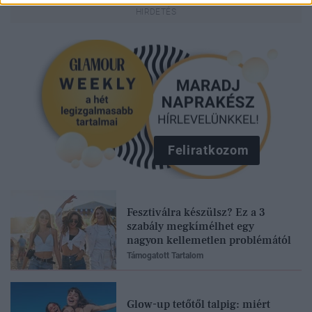
Feliratkozom
Fesztiválra készülsz? Ez a 3
szabály megkímélhet egy
nagyon kellemetlen problémától
Támogatott Tartalom
Glow-up tetőtől talpig: miért