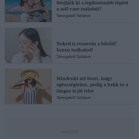
felejtjük ki a legfontosabb lépést
a self-care rutinból?
Támogatott Tartalom
Neked is rosaceás a bőrőd?
Innen tudhatod!
Támogatott Tartalom
Mindenki azt hiszi, hogy
egészségtelen, pedig a hekk és a
lángos is jót tehe
Támogatott Tartalom