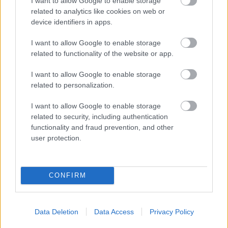
I want to allow Google to enable storage
related to analytics like cookies on web or
device identifiers in apps.
I want to allow Google to enable storage
related to functionality of the website or app.
I want to allow Google to enable storage
related to personalization.
I want to allow Google to enable storage
related to security, including authentication
functionality and fraud prevention, and other
user protection.
GLAMOUR
CONFIRM
Kövesd a Glamour cikkeit a
Google hírekben
is!
Data Deletion
Data Access
Privacy Policy