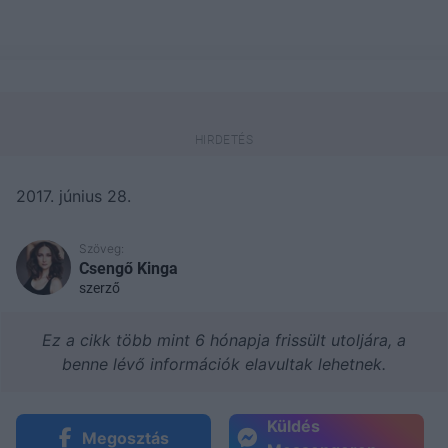
2017. június 28.
Szöveg:
Csengő Kinga
szerző
Ez a cikk több mint 6 hónapja frissült utoljára, a
benne lévő információk elavultak lehetnek.
Küldés
Megosztás