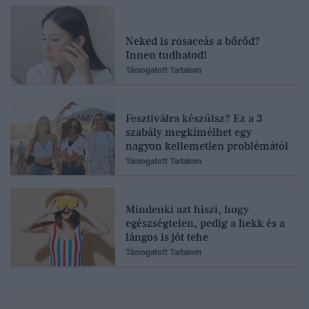
Neked is rosaceás a bőrőd?
Innen tudhatod!
Támogatott Tartalom
Fesztiválra készülsz? Ez a 3
szabály megkímélhet egy
nagyon kellemetlen problémától
Támogatott Tartalom
Mindenki azt hiszi, hogy
egészségtelen, pedig a hekk és a
lángos is jót tehe
Támogatott Tartalom