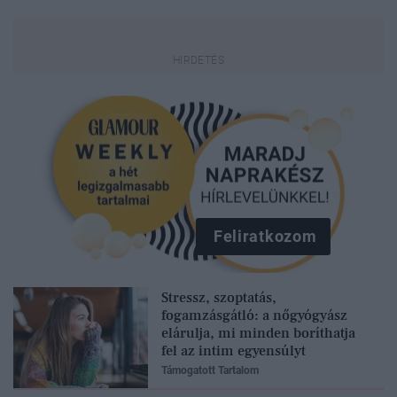
Feliratkozom
Stressz, szoptatás,
fogamzásgátló: a nőgyógyász
elárulja, mi minden boríthatja
fel az intim egyensúlyt
Támogatott Tartalom