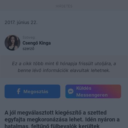
2017. június 22.
Szöveg:
Csengő Kinga
szerző
Ez a cikk több mint 6 hónapja frissült utoljára, a
benne lévő információk elavultak lehetnek.
Küldés
Megosztás
Messengeren
A jól megválasztott kiegészítő a szetted
egyfajta megkoronázása lehet. Idén nyáron a
hatalmas, feltűnő fülbevalók kerültek