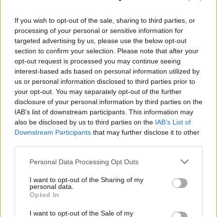
If you wish to opt-out of the sale, sharing to third parties, or
processing of your personal or sensitive information for
targeted advertising by us, please use the below opt-out
section to confirm your selection. Please note that after your
opt-out request is processed you may continue seeing
interest-based ads based on personal information utilized by
us or personal information disclosed to third parties prior to
your opt-out. You may separately opt-out of the further
disclosure of your personal information by third parties on the
IAB’s list of downstream participants. This information may
also be disclosed by us to third parties on the
IAB’s List of
Downstream Participants
that may further disclose it to other
third parties.
Please note that this website/app uses one or more Google
Personal Data Processing Opt Outs
services and may gather and store information including but
not limited to your visit or usage behaviour. You may click to
I want to opt-out of the Sharing of my
personal data.
grant or deny consent to Google and its third-party tags to
Opted In
use your data for below specified purposes in below Google
consent section.
I want to opt-out of the Sale of my