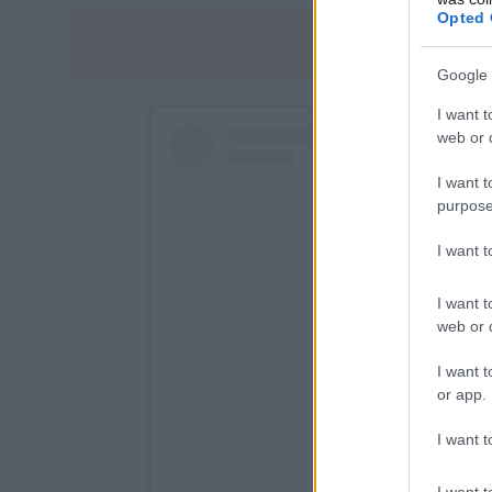
Opted 
Google 
I want t
web or d
I want t
purpose
I want 
I want t
web or d
I want t
or app.
I want t
I want t