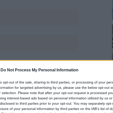
-
Do Not Process My Personal Information
to opt-out of the sale, sharing to third parties, or processing of your per
formation for targeted advertising by us, please use the below opt-out s
r selection. Please note that after your opt-out request is processed y
eing interest-based ads based on personal information utilized by us or
disclosed to third parties prior to your opt-out. You may separately opt-
losure of your personal information by third parties on the IAB’s list of