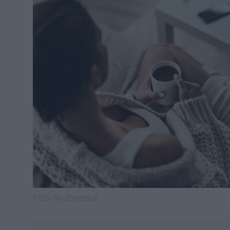
Fotó:
Shutterstock