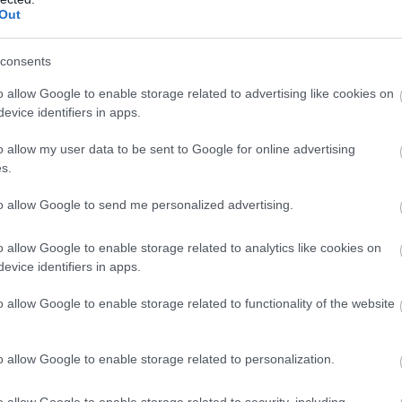
Out
consents
o allow Google to enable storage related to advertising like cookies on
evice identifiers in apps.
o allow my user data to be sent to Google for online advertising
s.
to allow Google to send me personalized advertising.
o allow Google to enable storage related to analytics like cookies on
evice identifiers in apps.
o allow Google to enable storage related to functionality of the website
o allow Google to enable storage related to personalization.
o allow Google to enable storage related to security, including