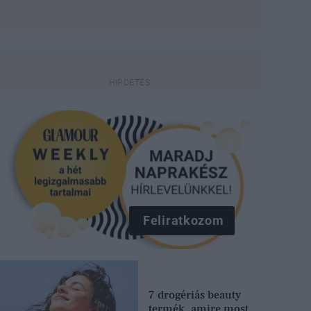
Feliratkozom
7 drogériás beauty
termék, amire most