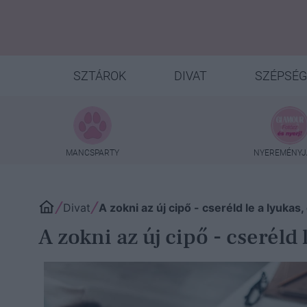
SZTÁROK
DIVAT
SZÉPSÉG
MANCSPARTY
NYEREMÉNYJ
Divat
A zokni az új cipő - cseréld le a lyuka
A zokni az új cipő - cseréld