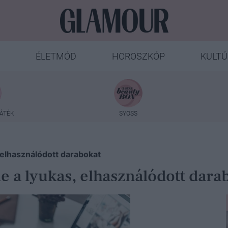
ÉLETMÓD
HOROSZKÓP
KULTÚ
ÁTÉK
SYOSS
s, elhasználódott darabokat
 le a lyukas, elhasználódott dara