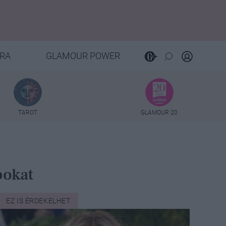
RA
GLAMOUR POWER
TAROT
GLAMOUR 20
bokat
EZ IS ÉRDEKELHET