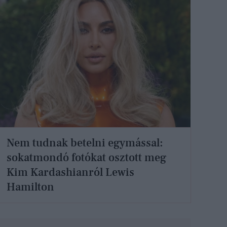
Nem tudnak betelni egymással:
sokatmondó fotókat osztott meg
Kim Kardashianról Lewis
Hamilton