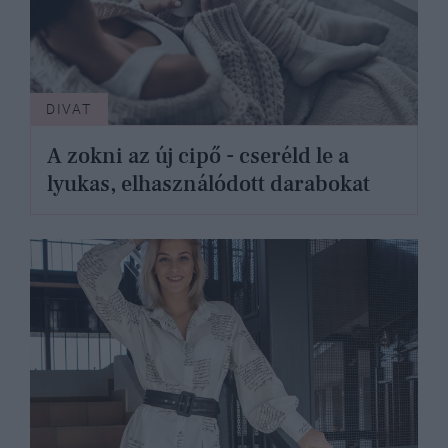
DIVAT
A zokni az új cipő - cseréld le a
lyukas, elhasználódott darabokat