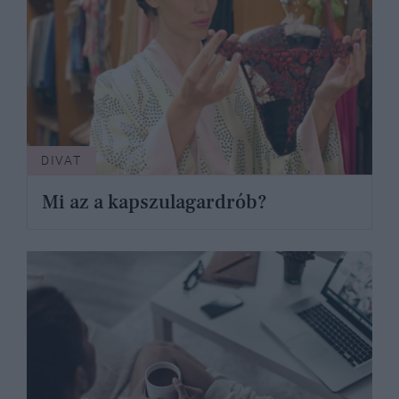
DIVAT
Mi az a kapszulagardrób?