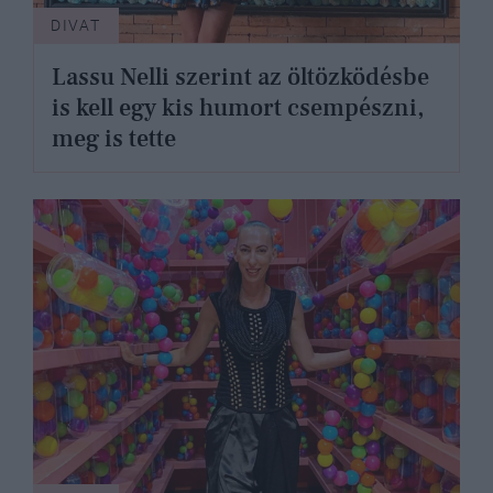
DIVAT
Lassu Nelli szerint az öltözködésbe
is kell egy kis humort csempészni,
meg is tette