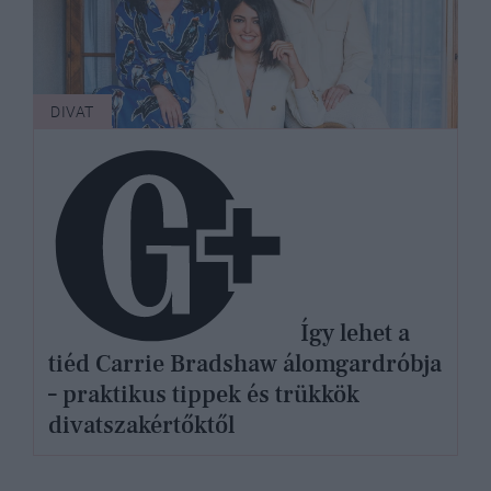
DIVAT
Így lehet a
tiéd Carrie Bradshaw álomgardróbja
– praktikus tippek és trükkök
divatszakértőktől