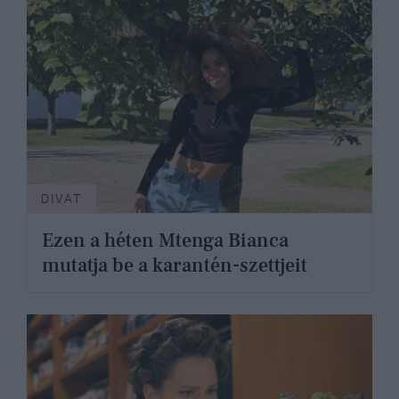
DIVAT
Ezen a héten Mtenga Bianca
mutatja be a karantén-szettjeit