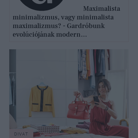
Maximalista
minimalizmus, vagy minimalista
maximalizmus? - Gardróbunk
evolúciójának modern
pszichológiája
DIVAT