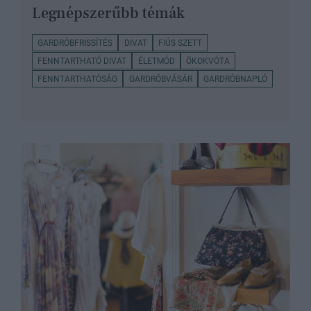
Legnépszerűbb témák
GARDRÓBFRISSÍTÉS
DIVAT
FIÚS SZETT
FENNTARTHATÓ DIVAT
ÉLETMÓD
ÖKOKVÓTA
FENNTARTHATÓSÁG
GARDRÓBVÁSÁR
GARDRÓBNAPLÓ