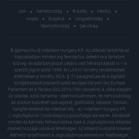
USA
Németország
Brazília
Mexikó
Anglia
Bulgária
Lengyelország
Spanyolország
Dél-Afrika
© glamour.hu © IndaNext Hungary Kft. Az oldalak tartalmával
kapcsolatban minden jog fenntartva, beleértve a tartalom
szöveg- és adatbányászat céljára való felhasználását is – a
szerzői jogról szóló 1999. évi LXXVI. törvény rendelkezései
értelmében a törvény 35/A. § (1) paragrafusa és a digitális
szolgáltatások piacairól szóló európai irányelv (Az Európai
Parlament és a Tanács (EU) 2019/790 Irányelve) 4. cikke alapján!
Az oldalak, azok tartalma - ideértve különösen, de nem kizárólag
az azokon közzétett szövegeket, grafikákat, képeket, fotókat,
hangfelvételeket és videókat stb. - az IndaNext Hungary Kft.
("Jogtulajdonos") kizárólagos jogosultsága alá esnek. Mindezek
minden és bármely felhasználása csak a Jogtulajdonos előzetes
írásbeli hozzájárulásával lehetséges. Az oldalról kivezető linkeken
elérhető tartalmakért a Jogtulajdonos semmilyen felelősséget,