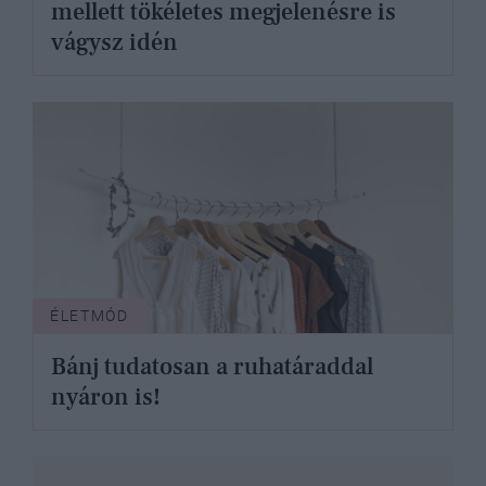
mellett tökéletes megjelenésre is
vágysz idén
ÉLETMÓD
Bánj tudatosan a ruhatáraddal
nyáron is!