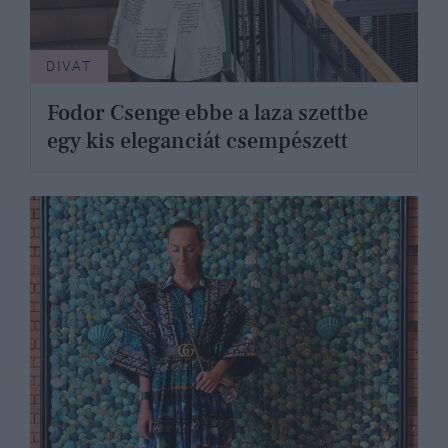
DIVAT
Fodor Csenge ebbe a laza szettbe
egy kis eleganciát csempészett