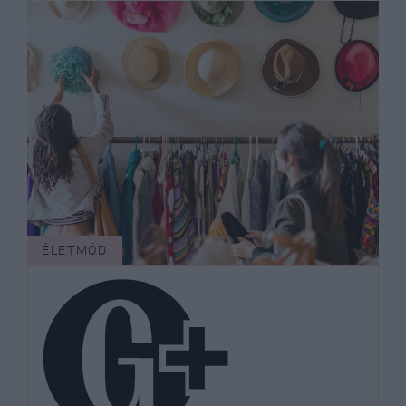
ÉLETMÓD