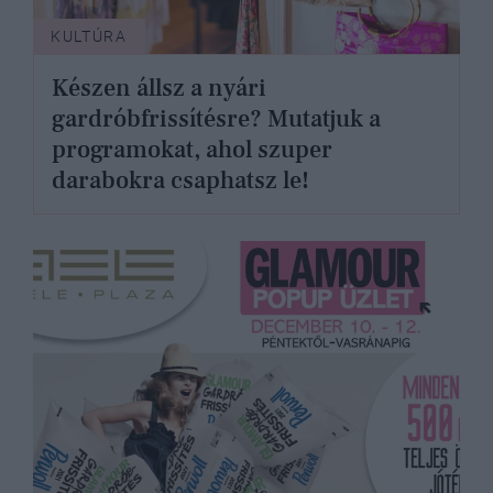
KULTÚRA
Készen állsz a nyári
gardróbfrissítésre? Mutatjuk a
programokat, ahol szuper
darabokra csaphatsz le!