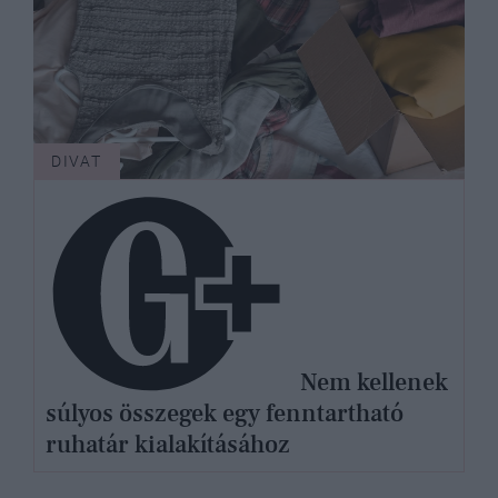
DIVAT
Nem kellenek
súlyos összegek egy fenntartható
ruhatár kialakításához