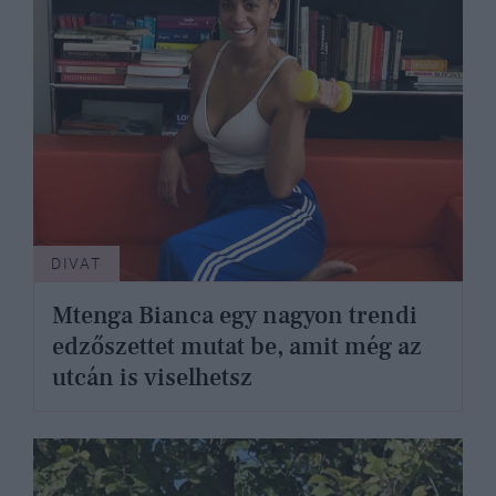
DIVAT
Mtenga Bianca egy nagyon trendi
edzőszettet mutat be, amit még az
utcán is viselhetsz