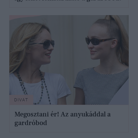
DIVAT
Megosztani ér! Az anyukáddal a
gardróbod