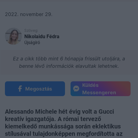
2022. november 29.
Szöveg:
Nikolaidu Fédra
Újságíró
Ez a cikk több mint 6 hónapja frissült utoljára, a
benne lévő információk elavultak lehetnek.
Küldés
Megosztás
Messengeren
Alessando Michele hét évig volt a Gucci
kreatív igazgatója. A római tervező
kiemelkedő munkássága során eklektikus
stílusával tulajdonképpen megfordította az