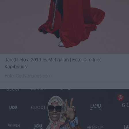
Jared Leto a 2019-es Met gálán | Fotó: Dimitrios
Kambouris
Fotó:
Gettyimages.com