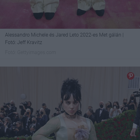
Alessandro Michele és Jared Leto 2022-es Met gálán |
Fotó: Jeff Kravitz
Fotó:
Gettyimages.com