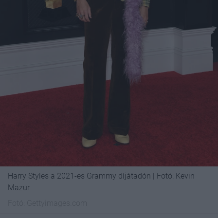
Harry Styles a 2021-es Grammy díjátadón | Fotó: Kevin
Mazur
Fotó:
Gettyimages.com