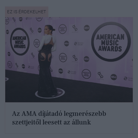
Az AMA díjátadó legmerészebb
szettjeitől leesett az állunk