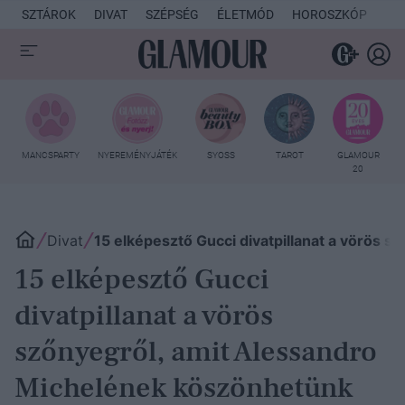
SZTÁROK
DIVAT
SZÉPSÉG
ÉLETMÓD
HOROSZKÓP
KU
MANCSPARTY
NYEREMÉNYJÁTÉK
SYOSS
TAROT
GLAMOUR
20
Divat
15 elképesztő Gucci divatpillanat a vörös 
15 elképesztő Gucci
divatpillanat a vörös
szőnyegről, amit Alessandro
Michelének köszönhetünk