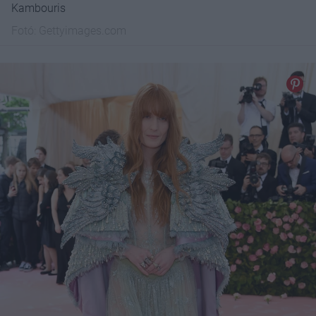
Kambouris
Fotó:
Gettyimages.com