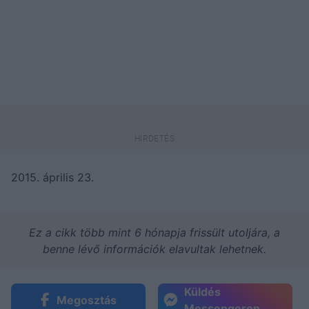
2015. április 23.
Ez a cikk több mint 6 hónapja frissült utoljára, a
benne lévő információk elavultak lehetnek.
Küldés
Megosztás
Messengeren