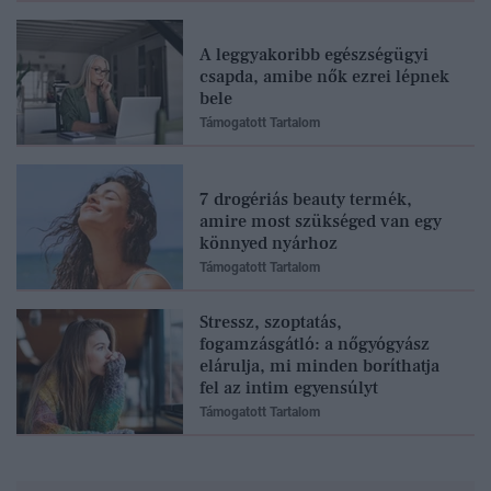
A leggyakoribb egészségügyi
csapda, amibe nők ezrei lépnek
bele
Támogatott Tartalom
7 drogériás beauty termék,
amire most szükséged van egy
könnyed nyárhoz
Támogatott Tartalom
Stressz, szoptatás,
fogamzásgátló: a nőgyógyász
elárulja, mi minden boríthatja
fel az intim egyensúlyt
Támogatott Tartalom