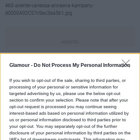
460-axente-vanessa-annaeva-kampany-
d0000A92C57c9ac3aa5b1.jpg
Glamour -
Do Not Process My Personal Information
If you wish to opt-out of the sale, sharing to third parties, or
processing of your personal or sensitive information for
targeted advertising by us, please use the below opt-out
section to confirm your selection. Please note that after your
opt-out request is processed you may continue seeing
interest-based ads based on personal information utilized by
us or personal information disclosed to third parties prior to
your opt-out. You may separately opt-out of the further
disclosure of your personal information by third parties on the
IAB’s list of downstream participants. This information may