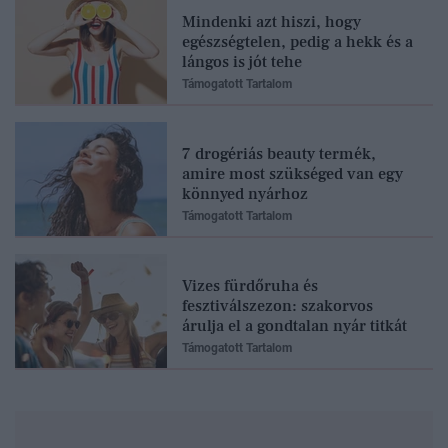
Mindenki azt hiszi, hogy
egészségtelen, pedig a hekk és a
lángos is jót tehe
Támogatott Tartalom
7 drogériás beauty termék,
amire most szükséged van egy
könnyed nyárhoz
Támogatott Tartalom
Vizes fürdőruha és
fesztiválszezon: szakorvos
árulja el a gondtalan nyár titkát
Támogatott Tartalom