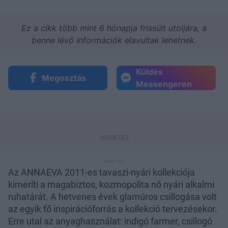
Ez a cikk több mint 6 hónapja frissült utoljára, a
benne lévő információk elavultak lehetnek.
Küldés
Megosztás
Messengeren
Az ANNAEVA 2011-es tavaszi-nyári kollekciója
kimeríti a magabiztos, kozmopolita nő nyári alkalmi
ruhatárát. A hetvenes évek glamúros csillogása volt
az egyik fő inspirációforrás a kollekció tervezésekor.
Erre utal az anyaghasználat: indigó farmer, csillogó