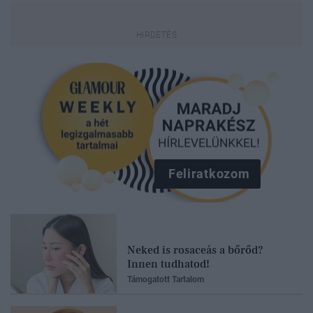
Feliratkozom
Neked is rosaceás a bőrőd?
Innen tudhatod!
Támogatott Tartalom