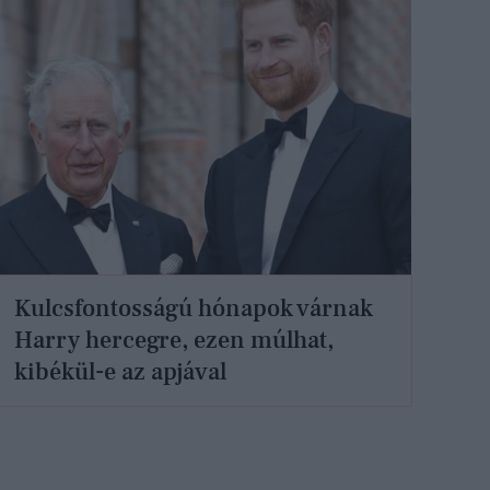
Kulcsfontosságú hónapok várnak
Harry hercegre, ezen múlhat,
kibékül-e az apjával