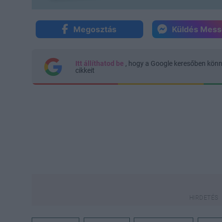
Megosztás
Küldés Mes
Itt állíthatod be
, hogy a Google keresőben kön
cikkeit