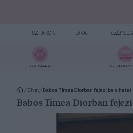
SZTÁROK
DIVAT
SZÉPSÉG
MANCSPARTY
NYEREMÉNYJ
Divat
Babos Tímea Diorban fejezi be a hetet
Babos Tímea Diorban fejezi 