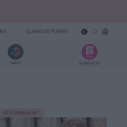
RA
GLAMOUR POWER
TAROT
GLAMOUR 20
EZ IS ÉRDEKELHET