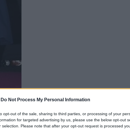
-
Do Not Process My Personal Information
to opt-out of the sale, sharing to third parties, or processing of your per
formation for targeted advertising by us, please use the below opt-out s
r selection. Please note that after your opt-out request is processed y