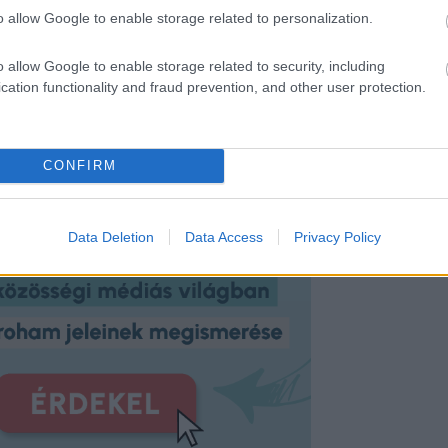
o allow Google to enable storage related to personalization.
o allow Google to enable storage related to security, including
cation functionality and fraud prevention, and other user protection.
CONFIRM
Data Deletion
Data Access
Privacy Policy