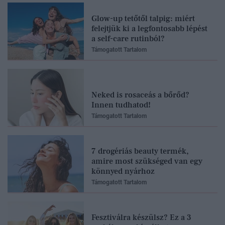
Glow-up tetőtől talpig: miért
felejtjük ki a legfontosabb lépést
a self-care rutinból?
Támogatott Tartalom
Neked is rosaceás a bőrőd?
Innen tudhatod!
Támogatott Tartalom
7 drogériás beauty termék,
amire most szükséged van egy
könnyed nyárhoz
Támogatott Tartalom
Fesztiválra készülsz? Ez a 3