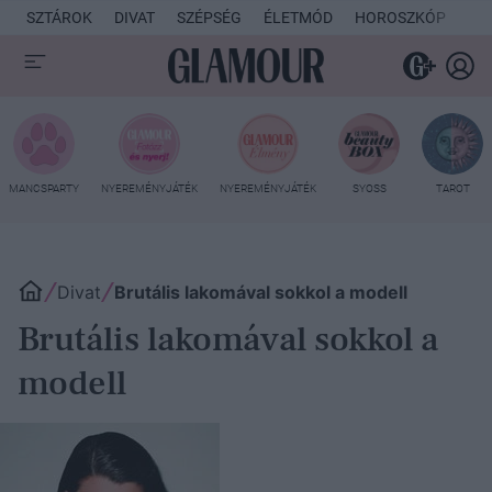
SZTÁROK
DIVAT
SZÉPSÉG
ÉLETMÓD
HOROSZKÓP
KU
MANCSPARTY
NYEREMÉNYJÁTÉK
NYEREMÉNYJÁTÉK
SYOSS
TAROT
Divat
Brutális lakomával sokkol a modell
Brutális lakomával sokkol a
modell