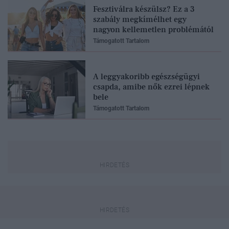
Fesztiválra készülsz? Ez a 3
szabály megkímélhet egy
nagyon kellemetlen problémától
Támogatott Tartalom
A leggyakoribb egészségügyi
csapda, amibe nők ezrei lépnek
bele
Támogatott Tartalom