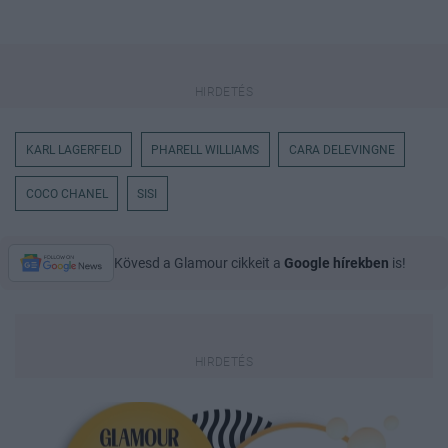
KARL LAGERFELD
PHARELL WILLIAMS
CARA DELEVINGNE
COCO CHANEL
SISI
Kövesd a Glamour cikkeit a
Google hírekben
is!