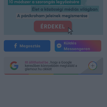
Küldés
Megosztás
Messengeren
Itt állíthatod be
, hogy a Google
keresőben könnyebben megtaláld a
glamour.hu cikkeit