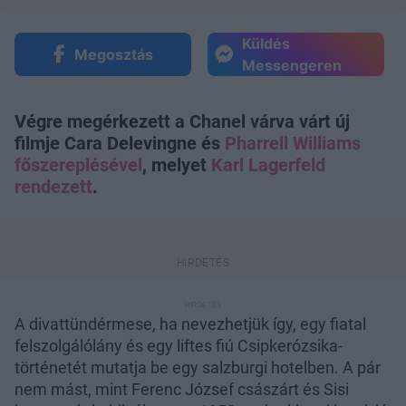
Küldés
Megosztás
Messengeren
Végre megérkezett a Chanel várva várt új
filmje Cara Delevingne és
Pharrell Williams
főszereplésével
, melyet
Karl Lagerfeld
rendezett
.
A divattündérmese, ha nevezhetjük így, egy fiatal
felszolgálólány és egy liftes fiú Csipkerózsika-
történetét mutatja be egy salzburgi hotelben. A pár
nem mást, mint Ferenc József császárt és Sisi