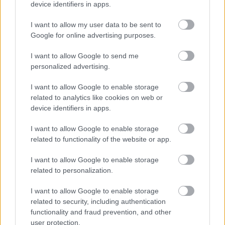
device identifiers in apps.
I want to allow my user data to be sent to
Google for online advertising purposes.
I want to allow Google to send me
personalized advertising.
karl lagerfeld, pharrell williams, geraldine chaplin
I want to allow Google to enable storage
Fotó:
Chanel
related to analytics like cookies on web or
device identifiers in apps.
Nézd meg te is a teljes filmetitt, és hagyd, hogy
I want to allow Google to enable storage
teljesen elvarázsoljon:
related to functionality of the website or app.
I want to allow Google to enable storage
related to personalization.
I want to allow Google to enable storage
related to security, including authentication
functionality and fraud prevention, and other
user protection.