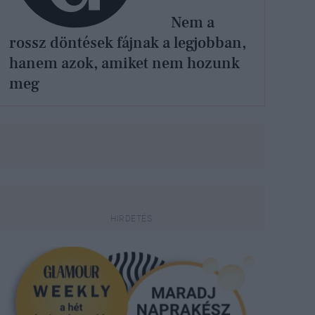
Nem a
rossz döntések fájnak a legjobban,
hanem azok, amiket nem hozunk
meg