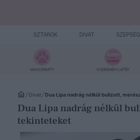
SZTÁROK
DIVAT
SZÉPSÉG
MANCSPARTY
NYEREMÉNYJÁTÉK
Divat
Dua Lipa nadrág nélkül bulizott, merés
Dua Lipa nadrág nélkül bul
tekinteteket