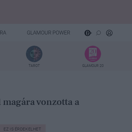
RA
GLAMOUR POWER
TAROT
GLAMOUR 20
l magára vonzotta a
EZ IS ÉRDEKELHET