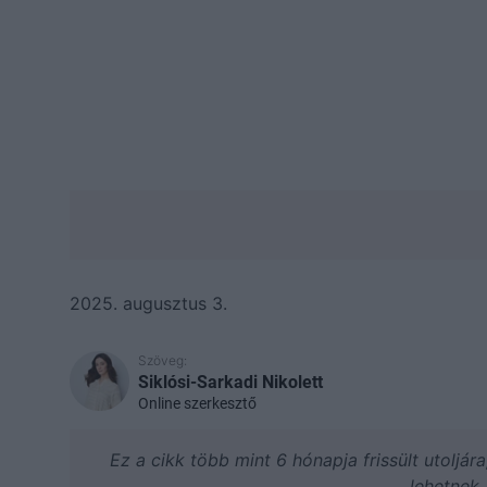
2025. augusztus 3.
Szöveg:
Siklósi-Sarkadi Nikolett
Online szerkesztő
Ez a cikk több mint 6 hónapja frissült utoljár
lehetnek.