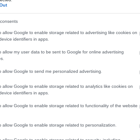
Out
consents
o allow Google to enable storage related to advertising like cookies on
evice identifiers in apps.
o allow my user data to be sent to Google for online advertising
s.
to allow Google to send me personalized advertising.
o allow Google to enable storage related to analytics like cookies on
evice identifiers in apps.
o allow Google to enable storage related to functionality of the website
o allow Google to enable storage related to personalization.
o allow Google to enable storage related to security, including