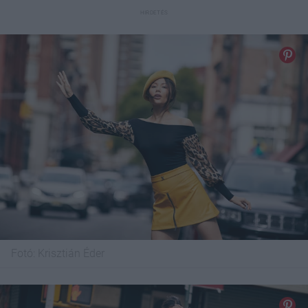
Fotó:
Krisztián Éder