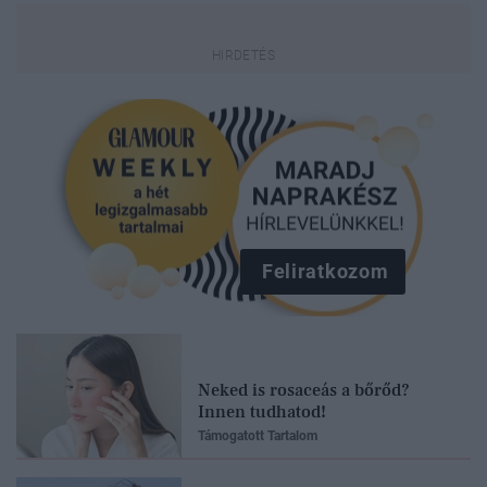
Feliratkozom
Neked is rosaceás a bőrőd?
Innen tudhatod!
Támogatott Tartalom