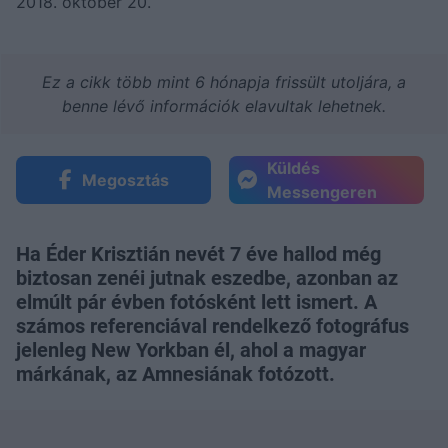
2018. október 20.
Ez a cikk több mint 6 hónapja frissült utoljára, a
benne lévő információk elavultak lehetnek.
Küldés
Megosztás
Messengeren
Ha Éder Krisztián nevét 7 éve hallod még
biztosan zenéi jutnak eszedbe, azonban az
elmúlt pár évben fotósként lett ismert. A
számos referenciával rendelkező fotográfus
jelenleg New Yorkban él, ahol a magyar
márkának, az Amnesiának fotózott.