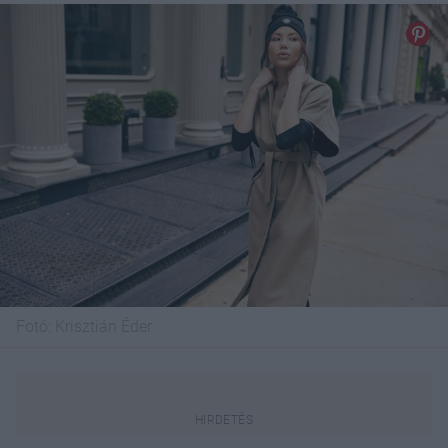
Fotó:
Krisztián Éder