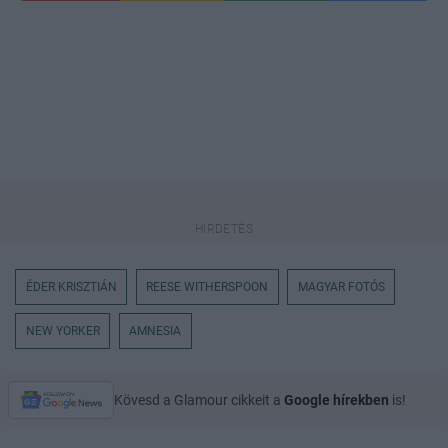
ÉDER KRISZTIÁN
REESE WITHERSPOON
MAGYAR FOTÓS
NEW YORKER
AMNESIA
Kövesd a Glamour cikkeit a
Google hírekben
is!