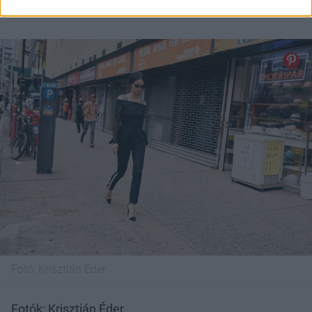
Fotó:
Krisztián Éder
Fotó:
Krisztián Éder
Fotók: Krisztián Éder