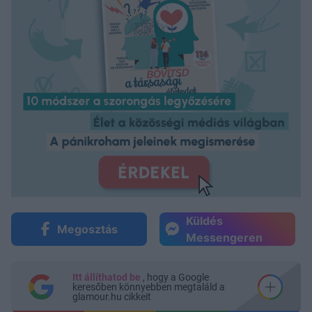
Küldés
Megosztás
Messengeren
Itt állíthatod be
, hogy a Google
keresőben könnyebben megtaláld a
glamour.hu cikkeit