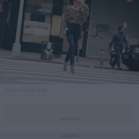
Fotó:
Krisztián Éder