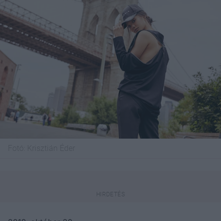
Fotó:
Krisztián Éder