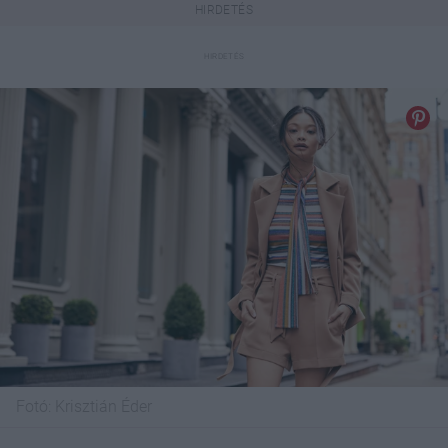
Fotó:
Krisztián Éder