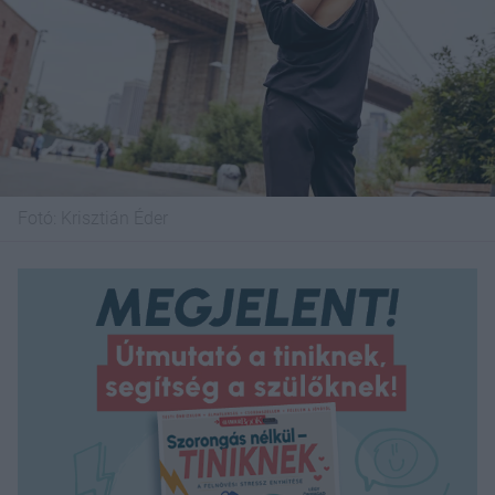
Fotó:
Krisztián Éder