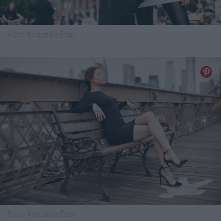
Fotó:
Krisztián Éder
Fotó:
Krisztián Éder