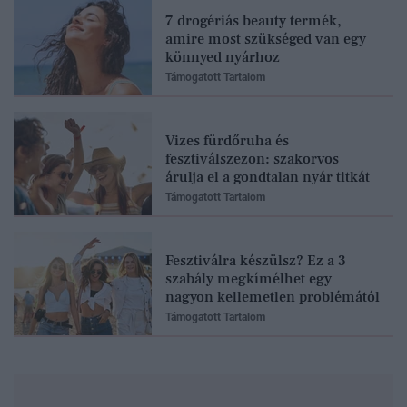
7 drogériás beauty termék,
amire most szükséged van egy
könnyed nyárhoz
Támogatott Tartalom
Vizes fürdőruha és
fesztiválszezon: szakorvos
árulja el a gondtalan nyár titkát
Támogatott Tartalom
Fesztiválra készülsz? Ez a 3
szabály megkímélhet egy
nagyon kellemetlen problémától
Támogatott Tartalom