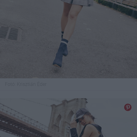
Fotó:
Krisztián Éder