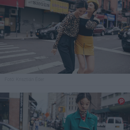
Fotó:
Krisztián Éder