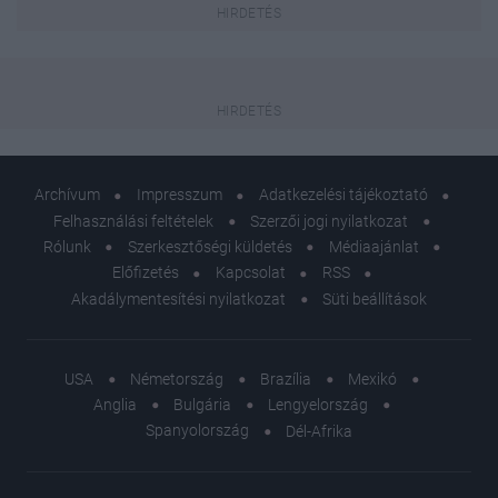
Archívum
Impresszum
Adatkezelési tájékoztató
Felhasználási feltételek
Szerzői jogi nyilatkozat
Rólunk
Szerkesztőségi küldetés
Médiaajánlat
Előfizetés
Kapcsolat
RSS
Akadálymentesítési nyilatkozat
Süti beállítások
USA
Németország
Brazília
Mexikó
Anglia
Bulgária
Lengyelország
Spanyolország
Dél-Afrika