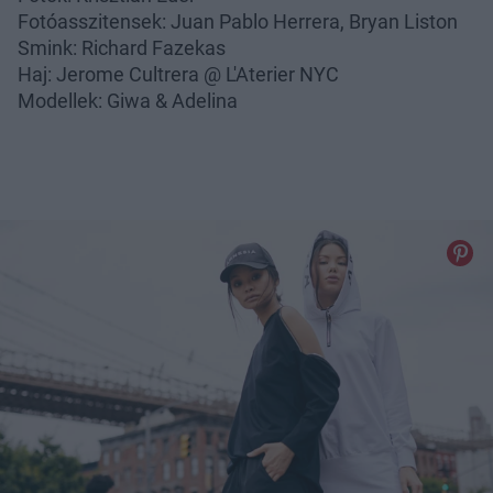
Fotóasszitensek: Juan Pablo Herrera, Bryan Liston
Smink: Richard Fazekas
Haj: Jerome Cultrera @ L'Aterier NYC
Modellek: Giwa & Adelina