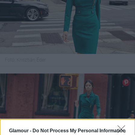
Fotó:
Krisztián Éder
Glamour -
Do Not Process My Personal Information