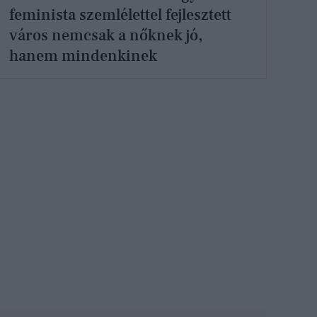
feminista szemlélettel fejlesztett
város nemcsak a nőknek jó,
hanem mindenkinek