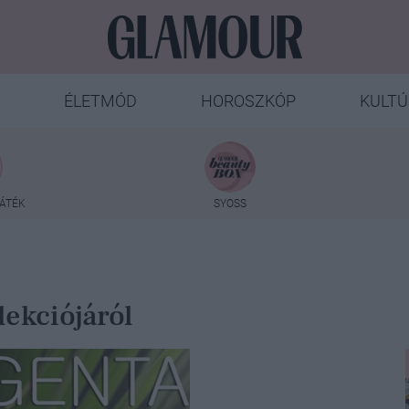
ÉLETMÓD
HOROSZKÓP
KULTÚ
ÁTÉK
SYOSS
lekciójáról