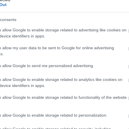
Out
consents
o allow Google to enable storage related to advertising like cookies on
evice identifiers in apps.
o allow my user data to be sent to Google for online advertising
s.
to allow Google to send me personalized advertising.
o allow Google to enable storage related to analytics like cookies on
evice identifiers in apps.
o allow Google to enable storage related to functionality of the website
o allow Google to enable storage related to personalization.
o allow Google to enable storage related to security, including