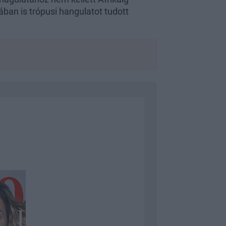
ban is trópusi hangulatot tudott