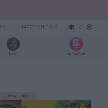
RA
GLAMOUR POWER
TAROT
GLAMOUR 20
EZ IS ÉRDEKELHET