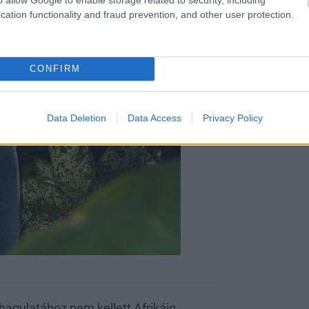
cation functionality and fraud prevention, and other user protection.
CONFIRM
Data Deletion
Data Access
Privacy Policy
gulatához nem kellett Afrikáig