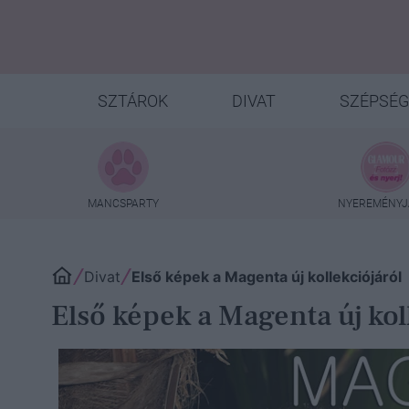
SZTÁROK
DIVAT
SZÉPSÉG
MANCSPARTY
NYEREMÉNYJ
Divat
Első képek a Magenta új kollekciójáról
Első képek a Magenta új kol