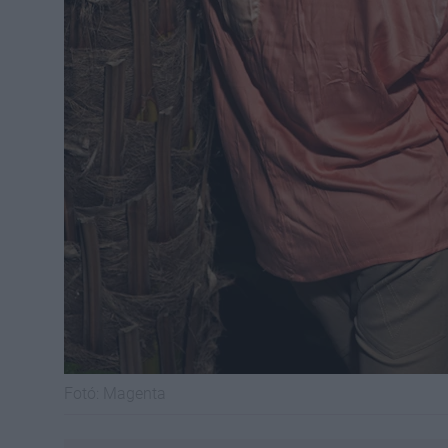
Fotó:
Magenta