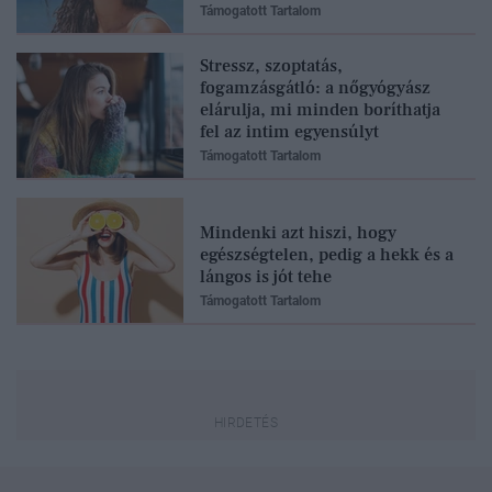
Támogatott Tartalom
Stressz, szoptatás,
fogamzásgátló: a nőgyógyász
elárulja, mi minden boríthatja
fel az intim egyensúlyt
Támogatott Tartalom
Mindenki azt hiszi, hogy
egészségtelen, pedig a hekk és a
lángos is jót tehe
Támogatott Tartalom