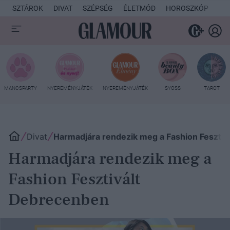
SZTÁROK
DIVAT
SZÉPSÉG
ÉLETMÓD
HOROSZKÓP
KU
MANCSPARTY
NYEREMÉNYJÁTÉK
NYEREMÉNYJÁTÉK
SYOSS
TAROT
Divat
Harmadjára rendezik meg a Fashion Feszti
Harmadjára rendezik meg a
Fashion Fesztivált
Debrecenben