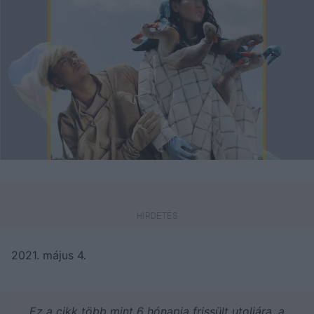
2021. május 4.
Ez a cikk több mint 6 hónapja frissült utoljára, a