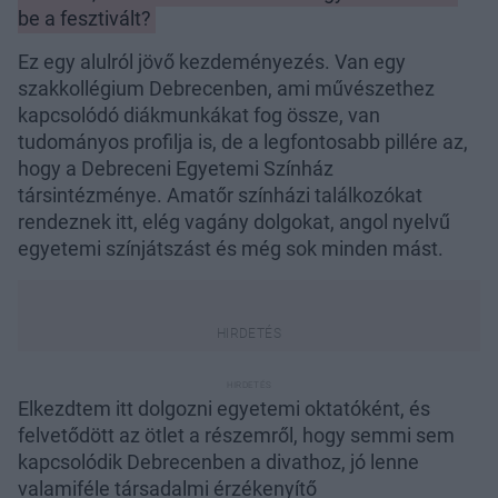
be a fesztivált?
Ez egy alulról jövő kezdeményezés. Van egy
szakkollégium Debrecenben, ami művészethez
kapcsolódó diákmunkákat fog össze, van
tudományos profilja is, de a legfontosabb pillére az,
hogy a Debreceni Egyetemi Színház
társintézménye. Amatőr színházi találkozókat
rendeznek itt, elég vagány dolgokat, angol nyelvű
egyetemi színjátszást és még sok minden mást.
Elkezdtem itt dolgozni egyetemi oktatóként, és
felvetődött az ötlet a részemről, hogy semmi sem
kapcsolódik Debrecenben a divathoz, jó lenne
valamiféle társadalmi érzékenyítő