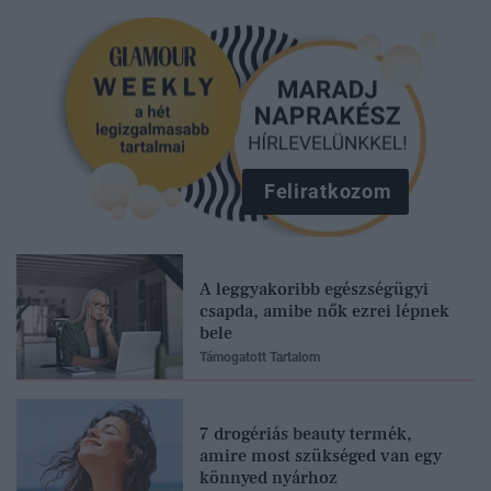
Feliratkozom
A leggyakoribb egészségügyi
csapda, amibe nők ezrei lépnek
bele
Támogatott Tartalom
7 drogériás beauty termék,
amire most szükséged van egy
könnyed nyárhoz