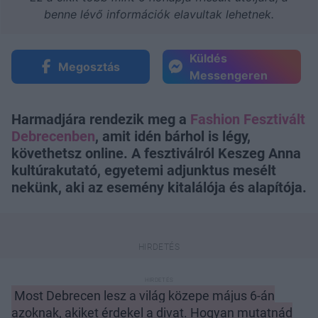
benne lévő információk elavultak lehetnek.
Küldés
Megosztás
Messengeren
Harmadjára rendezik meg a
Fashion Fesztivált
Debrecenben
, amit idén bárhol is légy,
követhetsz online. A fesztiválról Keszeg Anna
kultúrakutató, egyetemi adjunktus mesélt
nekünk, aki az esemény kitalálója és alapítója.
Most Debrecen lesz a világ közepe május 6-án
azoknak, akiket érdekel a divat. Hogyan mutatnád