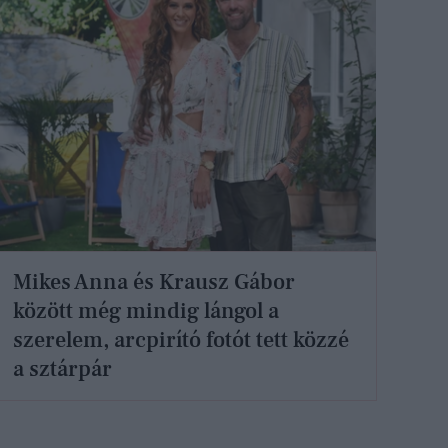
Mikes Anna és Krausz Gábor
között még mindig lángol a
szerelem, arcpirító fotót tett közzé
a sztárpár