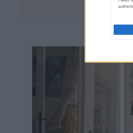
authenti