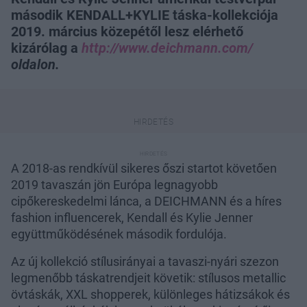
második KENDALL+KYLIE táska-kollekciója
2019. március közepétől lesz elérhető
kizárólag a
http://www.deichmann.com/
oldalon.
A 2018-as rendkívül sikeres őszi startot követően
2019 tavaszán jön Európa legnagyobb
cipőkereskedelmi lánca, a DEICHMANN és a híres
fashion influencerek, Kendall és Kylie Jenner
együttműködésének második fordulója.
Az új kollekció stílusirányai a tavaszi-nyári szezon
legmenőbb táskatrendjeit követik: stílusos metallic
övtáskák, XXL shopperek, különleges hátizsákok és