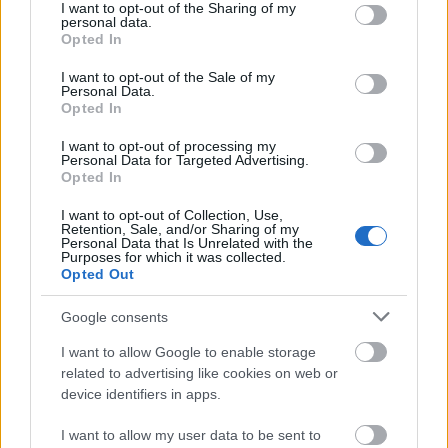
not limited to your visit or usage behaviour. You may click to
I want to opt-out of the Sharing of my
personal data.
grant or deny consent to Google and its third-party tags to
Opted In
use your data for below specified purposes in below Google
consent section.
I want to opt-out of the Sale of my
Personal Data.
Opted In
I want to opt-out of processing my
Personal Data for Targeted Advertising.
Opted In
I want to opt-out of Collection, Use,
Retention, Sale, and/or Sharing of my
Personal Data that Is Unrelated with the
Purposes for which it was collected.
Opted Out
Google consents
+ 9
I want to allow Google to enable storage
related to advertising like cookies on web or
device identifiers in apps.
I want to allow my user data to be sent to