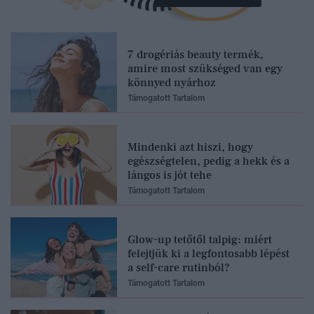
7 drogériás beauty termék,
amire most szükséged van egy
könnyed nyárhoz
Támogatott Tartalom
Mindenki azt hiszi, hogy
egészségtelen, pedig a hekk és a
lángos is jót tehe
Támogatott Tartalom
Glow-up tetőtől talpig: miért
felejtjük ki a legfontosabb lépést
a self-care rutinból?
Támogatott Tartalom