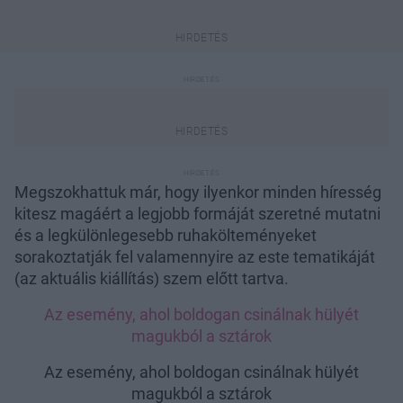
Megszokhattuk már, hogy ilyenkor minden híresség
kitesz magáért a legjobb formáját szeretné mutatni
és a legkülönlegesebb ruhakölteményeket
sorakoztatják fel valamennyire az este tematikáját
(az aktuális kiállítás) szem előtt tartva.
Az esemény, ahol boldogan csinálnak hülyét
magukból a sztárok
Az esemény, ahol boldogan csinálnak hülyét
magukból a sztárok