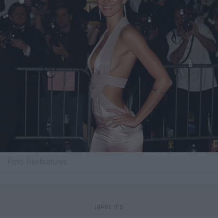
Fotó:
Rexfeatures