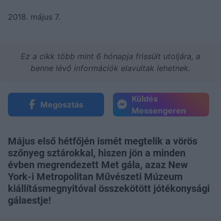
2018. május 7.
Ez a cikk több mint 6 hónapja frissült utoljára, a
benne lévő információk elavultak lehetnek.
Küldés
Megosztás
Messengeren
Május első hétfőjén ismét megtelik a vörös
szőnyeg sztárokkal, hiszen jön a minden
évben megrendezett Met gála, azaz New
York-i Metropolitan Művészeti Múzeum
kiállításmegnyitóval összekötött jótékonysági
gálaestje!