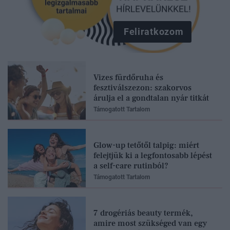
Feliratkozom
Vizes fürdőruha és
fesztiválszezon: szakorvos
árulja el a gondtalan nyár titkát
Támogatott Tartalom
Glow-up tetőtől talpig: miért
felejtjük ki a legfontosabb lépést
a self-care rutinból?
Támogatott Tartalom
7 drogériás beauty termék,
amire most szükséged van egy