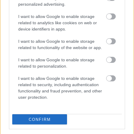
Messengeren
personalized advertising.
I want to allow Google to enable storage
Itt állíthatod be
, hogy a Google
related to analytics like cookies on web or
keresőben könnyebben megtaláld a
glamour.hu cikkeit
device identifiers in apps.
I want to allow Google to enable storage
related to functionality of the website or app.
I want to allow Google to enable storage
related to personalization.
I want to allow Google to enable storage
related to security, including authentication
functionality and fraud prevention, and other
user protection.
CONFIRM
GARDRÓBNAPLÓ
GLAMOUR