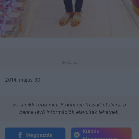
2014. május 30.
Ez a cikk több mint 6 hónapja frissült utoljára, a
benne lévő információk elavultak lehetnek.
Küldés
Megosztás
Messengeren