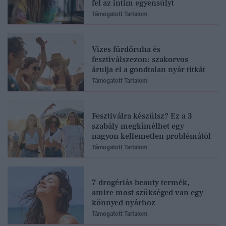
fel az intim egyensúlyt
Támogatott Tartalom
Vizes fürdőruha és
fesztiválszezon: szakorvos
árulja el a gondtalan nyár titkát
Támogatott Tartalom
Fesztiválra készülsz? Ez a 3
szabály megkímélhet egy
nagyon kellemetlen problémától
Támogatott Tartalom
7 drogériás beauty termék,
amire most szükséged van egy
könnyed nyárhoz
Támogatott Tartalom