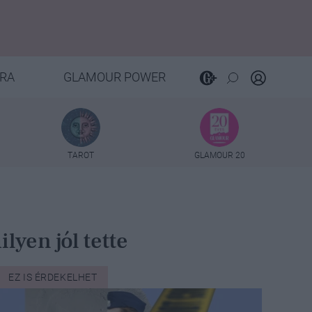
RA
GLAMOUR POWER
TAROT
GLAMOUR 20
lyen jól tette
EZ IS ÉRDEKELHET