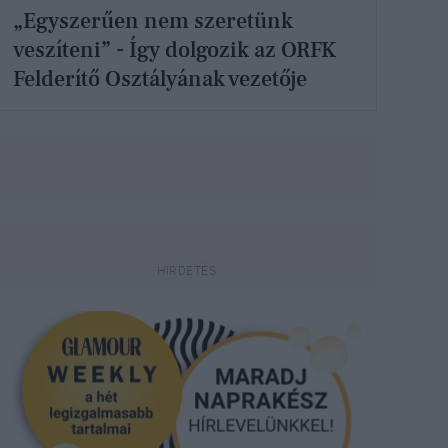
„Egyszerűen nem szeretünk
veszíteni” - Így dolgozik az ORFK
Felderítő Osztályának vezetője