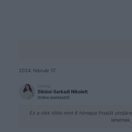
2024. február 17.
Szöveg:
Siklósi-Sarkadi Nikolett
Online szerkesztő
Ez a cikk több mint 6 hónapja frissült utoljár
lehetnek.