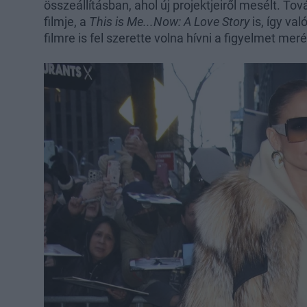
összeállításban, ahol új projektjeiről mesélt. T
filmje, a
This is Me...Now: A Love Story
is, így v
filmre is fel szerette volna hívni a figyelmet meré