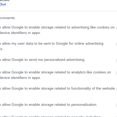
Out
consents
o allow Google to enable storage related to advertising like cookies on
evice identifiers in apps.
o allow my user data to be sent to Google for online advertising
s.
to allow Google to send me personalized advertising.
o allow Google to enable storage related to analytics like cookies on
evice identifiers in apps.
o allow Google to enable storage related to functionality of the website
o allow Google to enable storage related to personalization.
o allow Google to enable storage related to security, including