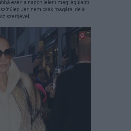
ovábbá ezen a napon jelent meg legújabb
alószínűleg Jen nem csak magára, de a
sz szettjével.