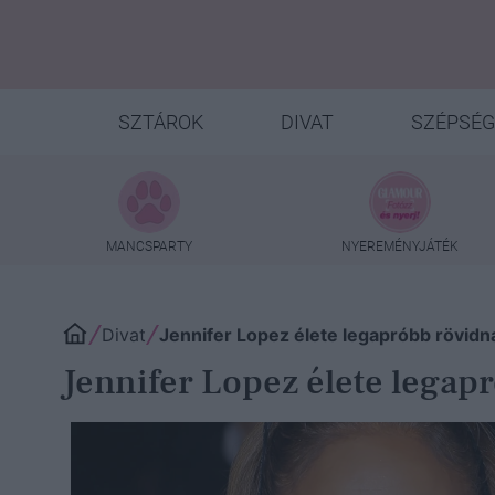
SZTÁROK
DIVAT
SZÉPSÉG
MANCSPARTY
NYEREMÉNYJÁTÉK
Divat
Jennifer Lopez élete legapróbb rövidnad
Jennifer Lopez élete legapró