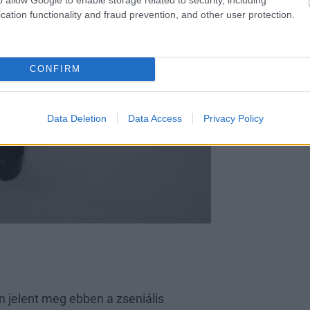
cation functionality and fraud prevention, and other user protection.
CONFIRM
Data Deletion
Data Access
Privacy Policy
 jelent meg ebben a zseniális