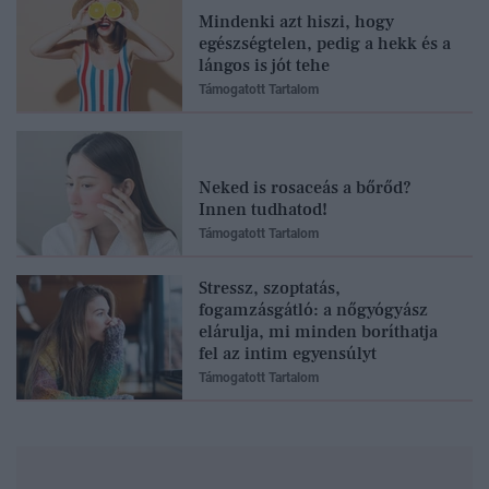
Mindenki azt hiszi, hogy
egészségtelen, pedig a hekk és a
lángos is jót tehe
Támogatott Tartalom
Neked is rosaceás a bőrőd?
Innen tudhatod!
Támogatott Tartalom
Stressz, szoptatás,
fogamzásgátló: a nőgyógyász
elárulja, mi minden boríthatja
fel az intim egyensúlyt
Támogatott Tartalom