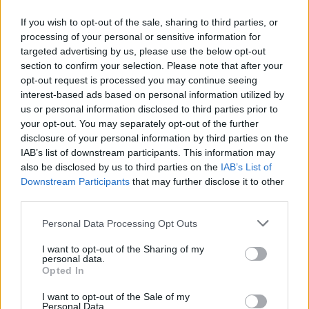
If you wish to opt-out of the sale, sharing to third parties, or
processing of your personal or sensitive information for
targeted advertising by us, please use the below opt-out
section to confirm your selection. Please note that after your
opt-out request is processed you may continue seeing
interest-based ads based on personal information utilized by
us or personal information disclosed to third parties prior to
your opt-out. You may separately opt-out of the further
disclosure of your personal information by third parties on the
IAB’s list of downstream participants. This information may
also be disclosed by us to third parties on the
IAB’s List of
Downstream Participants
that may further disclose it to other
third parties.
Please note that this website/app uses one or more Google
Personal Data Processing Opt Outs
services and may gather and store information including but
not limited to your visit or usage behaviour. You may click to
I want to opt-out of the Sharing of my
personal data.
grant or deny consent to Google and its third-party tags to
Opted In
use your data for below specified purposes in below Google
consent section.
I want to opt-out of the Sale of my
Personal Data.