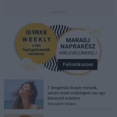
Feliratkozom
7 drogériás beauty termék,
amire most szükséged van egy
könnyed nyárhoz
Támogatott Tartalom