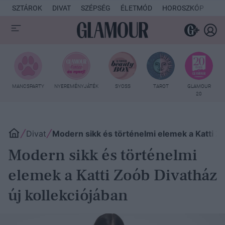
SZTÁROK
DIVAT
SZÉPSÉG
ÉLETMÓD
HOROSZKÓP
KU
MANCSPARTY
NYEREMÉNYJÁTÉK
SYOSS
TAROT
GLAMOUR
20
Divat
Modern sikk és történelmi elemek a Katti Zo
Modern sikk és történelmi
elemek a Katti Zoób Divatház
új kollekciójában