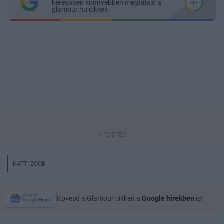
keresőben könnyebben megtaláld a
glamour.hu cikkeit
KATTI ZOÓB
Kövesd a Glamour cikkeit a
Google hírekben
is!