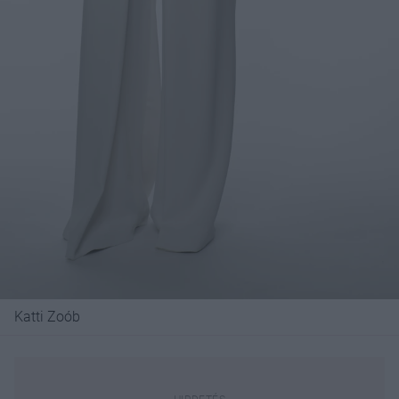
Katti Zoób