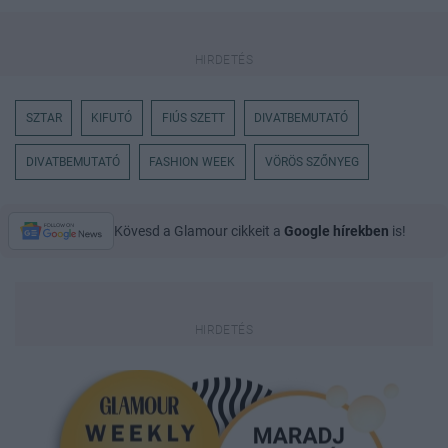
SZTAR
KIFUTÓ
FIÚS SZETT
DIVATBEMUTATÓ
DIVATBEMUTATÓ
FASHION WEEK
VÖRÖS SZŐNYEG
Kövesd a Glamour cikkeit a
Google hírekben
is!