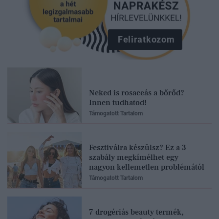
Feliratkozom
Neked is rosaceás a bőrőd?
Innen tudhatod!
Támogatott Tartalom
Fesztiválra készülsz? Ez a 3
szabály megkímélhet egy
nagyon kellemetlen problémától
Támogatott Tartalom
7 drogériás beauty termék,