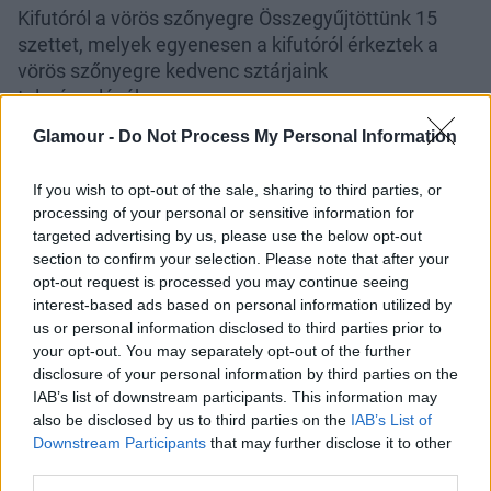
Kifutóról a vörös szőnyegre Összegyűjtöttünk 15
szettet, melyek egyenesen a kifutóról érkeztek a
vörös szőnyegre kedvenc sztárjaink
tolmácsolásában.
Glamour -
Do Not Process My Personal Information
Galéria
If you wish to opt-out of the sale, sharing to third parties, or
processing of your personal or sensitive information for
targeted advertising by us, please use the below opt-out
section to confirm your selection. Please note that after your
opt-out request is processed you may continue seeing
interest-based ads based on personal information utilized by
us or personal information disclosed to third parties prior to
your opt-out. You may separately opt-out of the further
disclosure of your personal information by third parties on the
IAB’s list of downstream participants. This information may
also be disclosed by us to third parties on the
IAB’s List of
Downstream Participants
that may further disclose it to other
third parties.