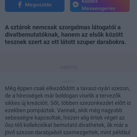
Küldés
Megosztás
Messengeren
A sztárok nemcsak szorgalmas látogatói a
divatbemutatóknak, hanem az elsők között
tesznek szert az ott látott szuper darabokra.
Még éppen csak elkezdődött a tavasz-nyári szezon,
de a hírességek már boldogan viselik a tervezők
sikkes új kreációit. Sőt, többen szezonkezdet előtt is
ezekben pompáztak. Vannak, akik még nagyobb
sebességre kapcsoltak, hiszen alig értek véget az
ősz-téli kollekciókat bemutató divathetek, ők már a
jövő szezon darabjaiból szemezgettek, mint például