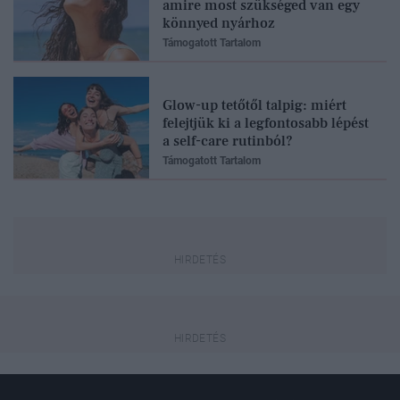
amire most szükséged van egy
könnyed nyárhoz
Támogatott Tartalom
Glow-up tetőtől talpig: miért
felejtjük ki a legfontosabb lépést
a self-care rutinból?
Támogatott Tartalom