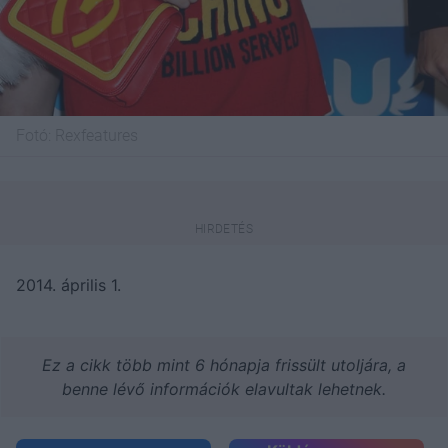
Fotó:
Rexfeatures
2014. április 1.
Ez a cikk több mint 6 hónapja frissült utoljára, a
benne lévő információk elavultak lehetnek.