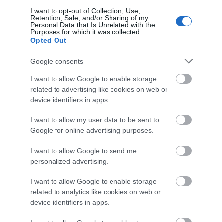
I want to opt-out of Collection, Use,
Retention, Sale, and/or Sharing of my
Personal Data that Is Unrelated with the
Purposes for which it was collected.
Opted Out
Google consents
I want to allow Google to enable storage
Küldés
Megosztás
related to advertising like cookies on web or
Messengeren
device identifiers in apps.
I want to allow my user data to be sent to
Itt állíthatod be
, hogy a Google
keresőben könnyebben megtaláld a
Google for online advertising purposes.
glamour.hu cikkeit
I want to allow Google to send me
personalized advertising.
I want to allow Google to enable storage
related to analytics like cookies on web or
device identifiers in apps.