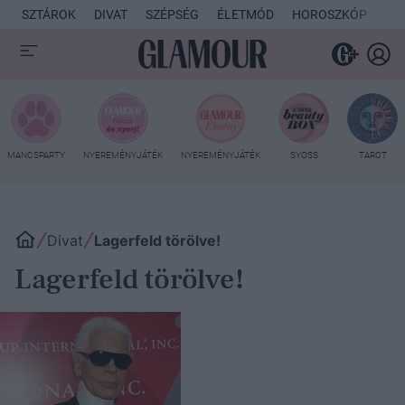
SZTÁROK
DIVAT
SZÉPSÉG
ÉLETMÓD
HOROSZKÓP
KU
MANCSPARTY
NYEREMÉNYJÁTÉK
NYEREMÉNYJÁTÉK
SYOSS
TAROT
Divat
Lagerfeld törölve!
Lagerfeld törölve!