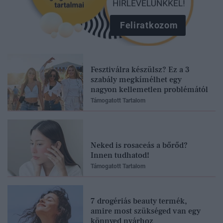
Feliratkozom
Fesztiválra készülsz? Ez a 3
szabály megkímélhet egy
nagyon kellemetlen problémától
Támogatott Tartalom
Neked is rosaceás a bőrőd?
Innen tudhatod!
Támogatott Tartalom
7 drogériás beauty termék,
amire most szükséged van egy
könnyed nyárhoz