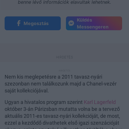
benne lévő információk elavultak lehetnek.
Küldés
Megosztás
Messengeren
Nem kis meglepetésre a 2011 tavasz-nyári
szezonban nem találkozunk majd a Chanel-vezér
saját kollekciójával.
Ugyan a hivatalos program szerint
Karl Lagerfeld
október 3-án Párizsban mutatta volna be a tervező
aktuális 2011-es tavasz-nyári kollekcióját, de most,
ezzel a kezdődő divathetek első igazi szenzációját