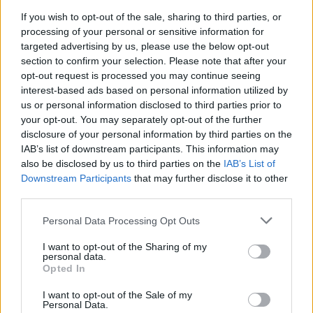
If you wish to opt-out of the sale, sharing to third parties, or
processing of your personal or sensitive information for
targeted advertising by us, please use the below opt-out
section to confirm your selection. Please note that after your
opt-out request is processed you may continue seeing
interest-based ads based on personal information utilized by
+ 5
us or personal information disclosed to third parties prior to
your opt-out. You may separately opt-out of the further
disclosure of your personal information by third parties on the
IAB’s list of downstream participants. This information may
also be disclosed by us to third parties on the
IAB’s List of
Downstream Participants
that may further disclose it to other
third parties.
Please note that this website/app uses one or more Google
Personal Data Processing Opt Outs
services and may gather and store information including but
not limited to your visit or usage behaviour. You may click to
I want to opt-out of the Sharing of my
personal data.
grant or deny consent to Google and its third-party tags to
Opted In
use your data for below specified purposes in below Google
consent section.
I want to opt-out of the Sale of my
Personal Data.