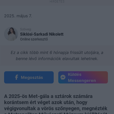
2025. május 7.
Szöveg:
Siklósi-Sarkadi Nikolett
Online szerkesztő
Ez a cikk több mint 6 hónapja frissült utoljára, a
benne lévő információk elavultak lehetnek.
Küldés
Megosztás
Messengeren
A 2025-ös Met-gála a sztárok számára
korántsem ért véget azok után, hogy
végigvonultak a vörös szőnyegen, megnézték