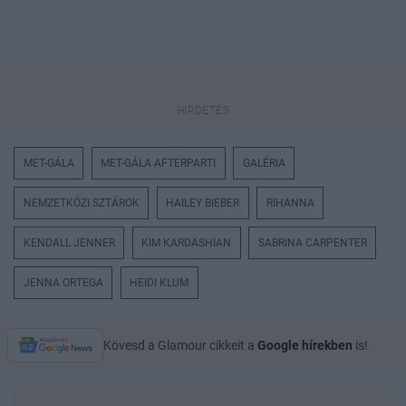
MET-GÁLA
MET-GÁLA AFTERPARTI
GALÉRIA
NEMZETKÖZI SZTÁROK
HAILEY BIEBER
RIHANNA
KENDALL JENNER
KIM KARDASHIAN
SABRINA CARPENTER
JENNA ORTEGA
HEIDI KLUM
Kövesd a Glamour cikkeit a
Google hírekben
is!