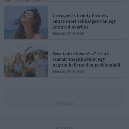
7 drogériás beauty termék,
amire most szükséged van egy
könnyed nyárhoz
Támogatott Tartalom
Fesztiválra készülsz? Ez a 3
szabály megkímélhet egy
nagyon kellemetlen problémától
Támogatott Tartalom