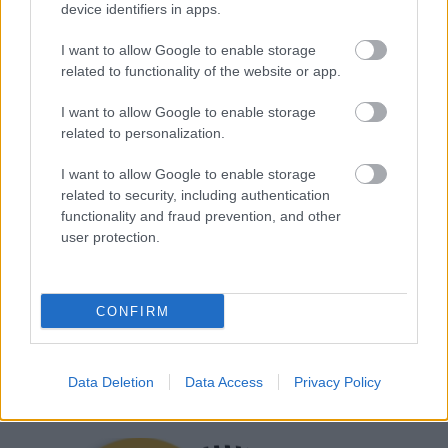
device identifiers in apps.
I want to allow Google to enable storage
related to functionality of the website or app.
I want to allow Google to enable storage
related to personalization.
I want to allow Google to enable storage
related to security, including authentication
functionality and fraud prevention, and other
NÉMETH JUCI
GARDÓBNAPLÓ
user protection.
Kövesd a Glamour cikkeit a
Google hírekben
is!
CONFIRM
Data Deletion
Data Access
Privacy Policy