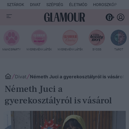
SZTÁROK
DIVAT
SZÉPSÉG
ÉLETMÓD
HOROSZKÓP
KU
MANCSPARTY
NYEREMÉNYJÁTÉK
NYEREMÉNYJÁTÉK
SYOSS
TAROT
Divat
Németh Juci a gyerekosztályról is vásárol
Németh Juci a
gyerekosztályról is vásárol