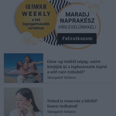
Feliratkozom
Glow-up tetőtől talpig: miért
felejtjük ki a legfontosabb lépést
a self-care rutinból?
Támogatott Tartalom
Neked is rosaceás a bőrőd?
Innen tudhatod!
Támogatott Tartalom