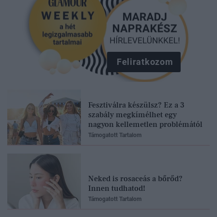
Feliratkozom
Fesztiválra készülsz? Ez a 3
szabály megkímélhet egy
nagyon kellemetlen problémától
Támogatott Tartalom
Neked is rosaceás a bőrőd?
Innen tudhatod!
Támogatott Tartalom