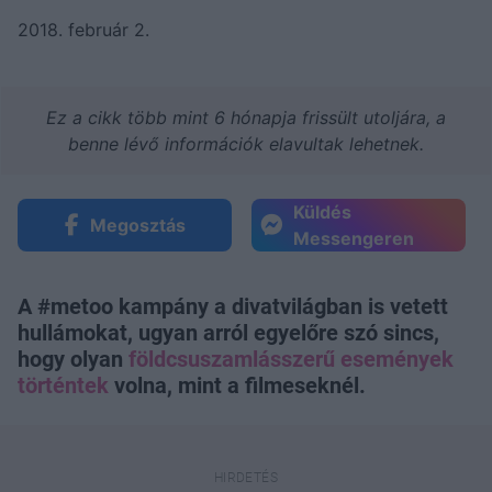
2018. február 2.
Ez a cikk több mint 6 hónapja frissült utoljára, a
benne lévő információk elavultak lehetnek.
Küldés
Megosztás
Messengeren
A #metoo kampány a divatvilágban is vetett
hullámokat, ugyan arról egyelőre szó sincs,
hogy olyan
földcsuszamlásszerű események
történtek
volna, mint a filmeseknél.