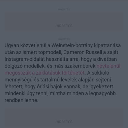
Ugyan közvetlenül a Weinstein-botrány kipattanása
után az ismert topmodell, Cameron Russell a saját
Instagram-oldalát használta arra, hogy a divatban
dolgozó modellek, és más szakemberek
névtelenül
megosszák a zaklatásuk történetét
. A sokkoló
mennyiségű és tartalmú levelek alapján sejteni
lehetett, hogy óriási bajok vannak, de igyekezett
mindenki úgy tenni, mintha minden a legnagyobb
rendben lenne.