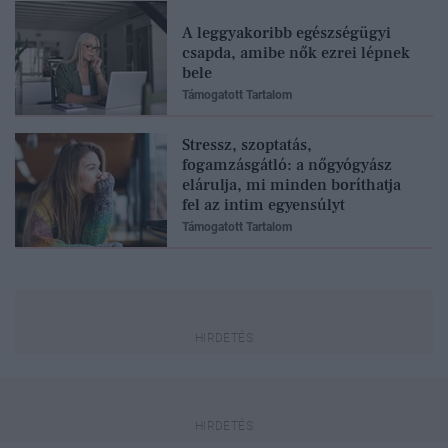
A leggyakoribb egészségügyi
csapda, amibe nők ezrei lépnek
bele
Támogatott Tartalom
Stressz, szoptatás,
fogamzásgátló: a nőgyógyász
elárulja, mi minden boríthatja
fel az intim egyensúlyt
Támogatott Tartalom