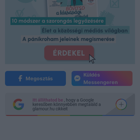
Küldés
Megosztás
Messengeren
Itt állíthatod be
, hogy a Google
keresőben könnyebben megtaláld a
glamour.hu cikkeit