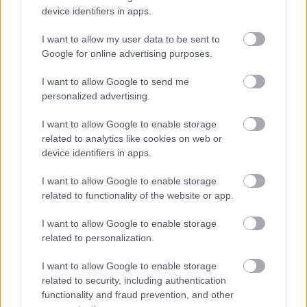
device identifiers in apps.
I want to allow my user data to be sent to
Kate Upton a Guess márka kampányában
Google for online advertising purposes.
I want to allow Google to send me
Máris óriási botrány tört ki, hiszen Kate Upton
personalized advertising.
bejegyzésére rengetegen reagáltak, több volt Guess
alkalmazott is megerősítette, hogy a modell nem
I want to allow Google to enable storage
állít valótlant. Érdekes hasonlóság a Weinstein-ügy
related to analytics like cookies on web or
és a Guess között, hogy mindkettőnél egy-egy
device identifiers in apps.
családi vállalkozást temethet maga alá a botrányt,
I want to allow Google to enable storage
hiszen a farmermárkát 1981 a megvádolt Paul és
related to functionality of the website or app.
testvérei: Armand, Maurice és Georges alapította.
I want to allow Google to enable storage
Paul Marciano a Guess egyik alapítója, és kreatív
related to personalization.
igazgatója:
I want to allow Google to enable storage
related to security, including authentication
functionality and fraud prevention, and other