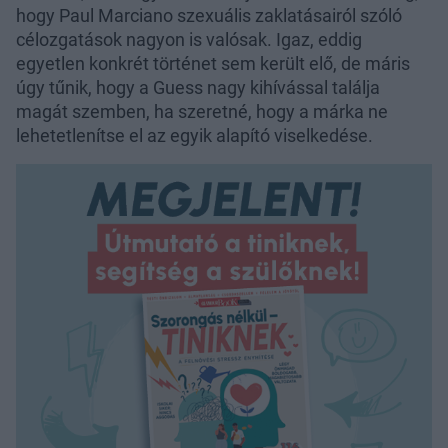
hogy Paul Marciano szexuális zaklatásairól szóló
célozgatások nagyon is valósak. Igaz, eddig
egyetlen konkrét történet sem került elő, de máris
úgy tűnik, hogy a Guess nagy kihívással találja
magát szemben, ha szeretné, hogy a márka ne
lehetetlenítse el az egyik alapító viselkedése.