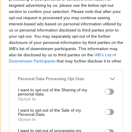
targeted advertising by us, please use the below opt-out
section to confirm your selection. Please note that after your
opt-out request is processed you may continue seeing
interest-based ads based on personal information utilized by
+ 2
us or personal information disclosed to third parties prior to
your opt-out. You may separately opt-out of the further
disclosure of your personal information by third parties on the
IAB’s list of downstream participants. This information may
also be disclosed by us to third parties on the
IAB’s List of
Downstream Participants
that may further disclose it to other
third parties.
Please note that this website/app uses one or more Google
Personal Data Processing Opt Outs
services and may gather and store information including but
not limited to your visit or usage behaviour. You may click to
I want to opt-out of the Sharing of my
personal data.
grant or deny consent to Google and its third-party tags to
Opted In
use your data for below specified purposes in below Google
consent section.
I want to opt-out of the Sale of my
Personal Data.
Opted In
I want to opt-out of processing my