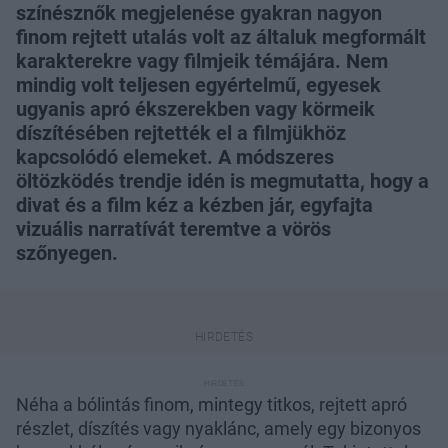
színésznők megjelenése gyakran nagyon
finom rejtett utalás volt az általuk megformált
karakterekre vagy filmjeik témájára. Nem
mindig volt teljesen egyértelmű, egyesek
ugyanis apró ékszerekben vagy körmeik
díszítésében rejtették el a filmjükhöz
kapcsolódó elemeket. A módszeres
öltözködés trendje idén is megmutatta, hogy a
divat és a film kéz a kézben jár, egyfajta
vizuális narratívát teremtve a vörös
szőnyegen.
Néha a bólintás finom, mintegy titkos, rejtett apró
részlet, díszítés vagy nyaklánc, amely egy bizonyos