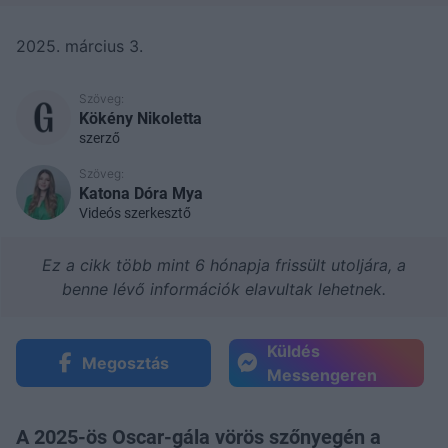
2025. március 3.
Szöveg:
Kökény Nikoletta
szerző
Szöveg:
Katona Dóra Mya
Videós szerkesztő
Ez a cikk több mint 6 hónapja frissült utoljára, a
benne lévő információk elavultak lehetnek.
Küldés
Megosztás
Messengeren
A 2025-ös Oscar-gála vörös szőnyegén a