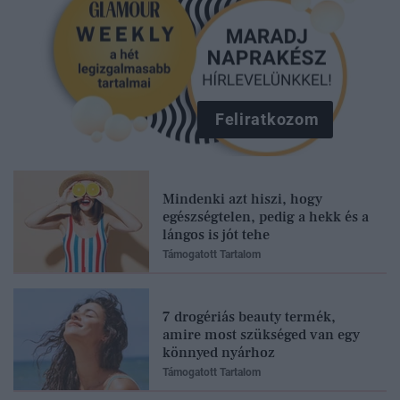
Feliratkozom
Mindenki azt hiszi, hogy
egészségtelen, pedig a hekk és a
lángos is jót tehe
Támogatott Tartalom
7 drogériás beauty termék,
amire most szükséged van egy
könnyed nyárhoz
Támogatott Tartalom