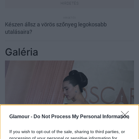
Készen állsz a vörös szőnyeg legokosabb
utalásaira?
Galéria
Glamour -
Do Not Process My Personal Information
If you wish to opt-out of the sale, sharing to third parties, or
processing of your personal or sensitive information for