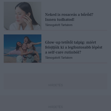
Neked is rosaceás a bőrőd?
Innen tudhatod!
Támogatott Tartalom
Glow-up tetőtől talpig: miért
felejtjük ki a legfontosabb lépést
a self-care rutinból?
Támogatott Tartalom