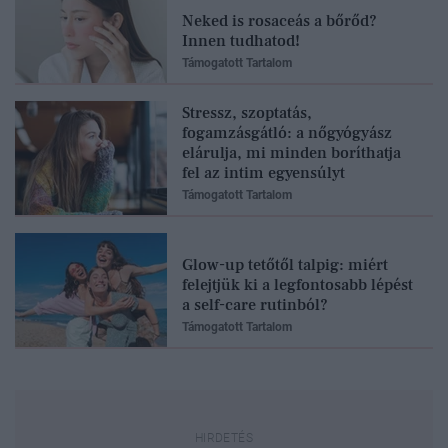
Neked is rosaceás a bőrőd?
Innen tudhatod!
Támogatott Tartalom
Stressz, szoptatás,
fogamzásgátló: a nőgyógyász
elárulja, mi minden boríthatja
fel az intim egyensúlyt
Támogatott Tartalom
Glow-up tetőtől talpig: miért
felejtjük ki a legfontosabb lépést
a self-care rutinból?
Támogatott Tartalom