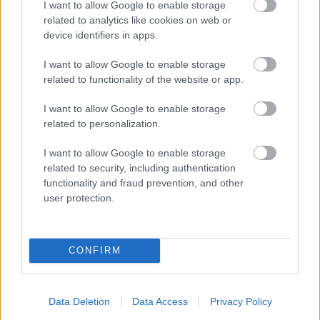
I want to allow Google to enable storage
related to analytics like cookies on web or
device identifiers in apps.
I want to allow Google to enable storage
related to functionality of the website or app.
I want to allow Google to enable storage
related to personalization.
I want to allow Google to enable storage
related to security, including authentication
functionality and fraud prevention, and other
user protection.
SREJ ZSÓFI
MAGYAR TOPMODELL
KATE BOSWORTH
CONFIRM
Kövesd a Glamour cikkeit a
Google hírekben
is!
Data Deletion
Data Access
Privacy Policy