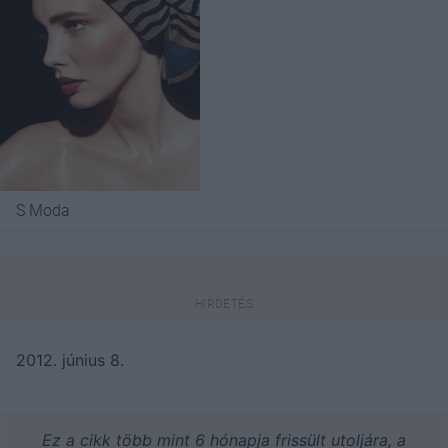
S Moda
2012. június 8.
Ez a cikk több mint 6 hónapja frissült utoljára, a