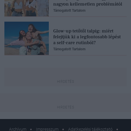
nagyon kellemetlen problémától
Támogatott Tartalom
Glow-up tetőtől talpig: miért
felejtjük ki a legfontosabb lépést
a self-care rutinból?
Támogatott Tartalom
Archívum
Impresszum
Adatkezelési tájékoztató