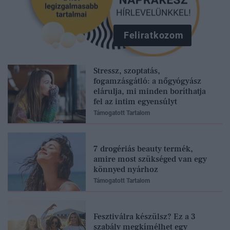
Feliratkozom
Stressz, szoptatás,
fogamzásgátló: a nőgyógyász
elárulja, mi minden boríthatja
fel az intim egyensúlyt
Támogatott Tartalom
7 drogériás beauty termék,
amire most szükséged van egy
könnyed nyárhoz
Támogatott Tartalom
Fesztiválra készülsz? Ez a 3
szabály megkímélhet egy