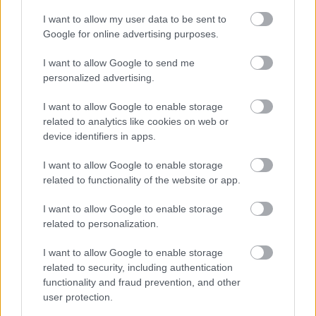
I want to allow my user data to be sent to
Google for online advertising purposes.
I want to allow Google to send me
personalized advertising.
I want to allow Google to enable storage
related to analytics like cookies on web or
Küldés
Megosztás
device identifiers in apps.
Messengeren
I want to allow Google to enable storage
related to functionality of the website or app.
Itt állíthatod be
, hogy a Google
keresőben könnyebben megtaláld a
glamour.hu cikkeit
I want to allow Google to enable storage
related to personalization.
I want to allow Google to enable storage
related to security, including authentication
functionality and fraud prevention, and other
user protection.