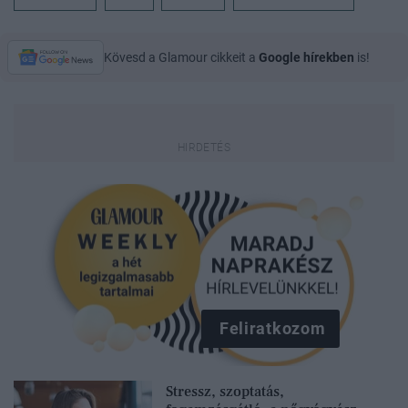
Kövesd a Glamour cikkeit a
Google hírekben
is!
Feliratkozom
Stressz, szoptatás,