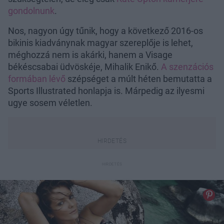
gondolnunk
.
Nos, nagyon úgy tűnik, hogy a következő 2016-os
bikinis kiadványnak magyar szereplője is lehet,
méghozzá nem is akárki, hanem a Visage
békéscsabai üdvöskéje, Mihalik Enikő.
A szenzációs
formában lévő
szépséget a múlt héten bemutatta a
Sports Illustrated honlapja is. Márpedig az ilyesmi
ugye sosem véletlen.