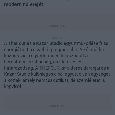
modern nő erejét.
A
TheFour
és a
Kazar Studio
együttműködése friss
energiát vitt a divathét programjába. A két márka
közös víziója egyértelműen tükröződött a
bemutatón: szabadság, önkifejezés és
határozottság. A THEFOUR karakteres darabjai és a
Kazar Studio különleges cipői együtt olyan egységet
alkottak, amely nemcsak stílust, de szemléletet is
képvisel.