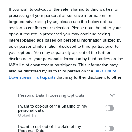
If you wish to opt-out of the sale, sharing to third parties, or
processing of your personal or sensitive information for
targeted advertising by us, please use the below opt-out
section to confirm your selection. Please note that after your
opt-out request is processed you may continue seeing
interest-based ads based on personal information utilized by
us or personal information disclosed to third parties prior to
your opt-out. You may separately opt-out of the further
disclosure of your personal information by third parties on the
IAB’s list of downstream participants. This information may
also be disclosed by us to third parties on the
IAB’s List of
Downstream Participants
that may further disclose it to other
third parties.
Please note that this website/app uses one or more Google
Personal Data Processing Opt Outs
services and may gather and store information including but
not limited to your visit or usage behaviour. You may click to
I want to opt-out of the Sharing of my
personal data.
grant or deny consent to Google and its third-party tags to
Opted In
use your data for below specified purposes in below Google
consent section.
I want to opt-out of the Sale of my
Personal Data.