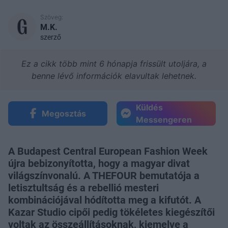
Szöveg:
M.K.
szerző
Ez a cikk több mint 6 hónapja frissült utoljára, a
benne lévő információk elavultak lehetnek.
Küldés
Megosztás
Messengeren
A Budapest Central European Fashion Week
újra bebizonyította, hogy a magyar divat
világszínvonalú. A THEFOUR bemutatója a
letisztultság és a rebellió mesteri
kombinációjával hódította meg a kifutót. A
Kazar Studio cipői pedig tökéletes kiegészítői
voltak az összeállításoknak, kiemelve a