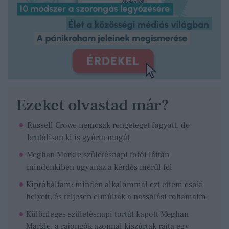
Ezeket olvastad már?
Russell Crowe nemcsak rengeteget fogyott, de
brutálisan ki is gyúrta magát
Meghan Markle születésnapi fotói láttán
mindenkiben ugyanaz a kérdés merül fel
Kipróbáltam: minden alkalommal ezt ettem csoki
helyett, és teljesen elmúltak a nassolási rohamaim
Különleges születésnapi tortát kapott Meghan
Markle, a rajongók azonnal kiszúrtak rajta egy