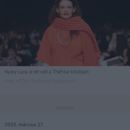
Nyáry Luca is ott volt a TheFour kifutóján
Fotó:
HFDA/ Darkroom Productions
2025. március 27.