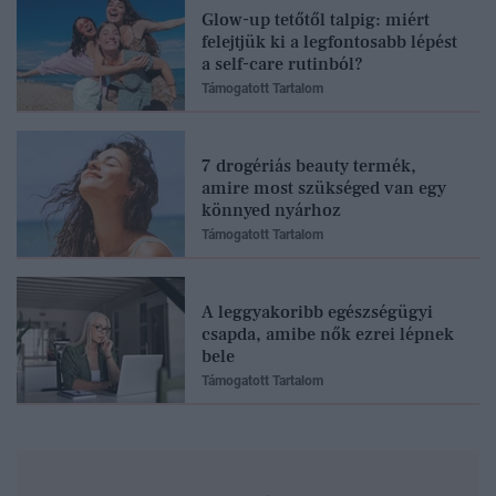
Glow-up tetőtől talpig: miért
felejtjük ki a legfontosabb lépést
a self-care rutinból?
Támogatott Tartalom
7 drogériás beauty termék,
amire most szükséged van egy
könnyed nyárhoz
Támogatott Tartalom
A leggyakoribb egészségügyi
csapda, amibe nők ezrei lépnek
bele
Támogatott Tartalom