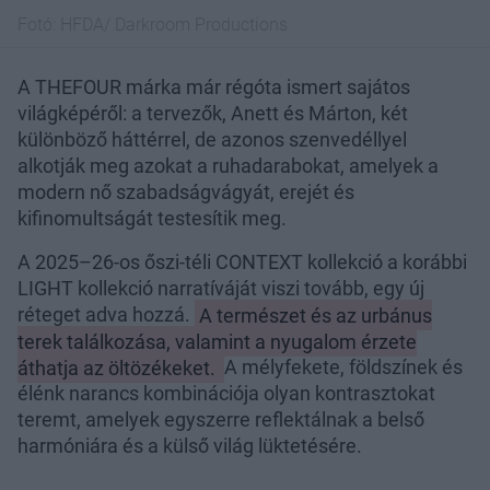
Fotó:
HFDA/ Darkroom Productions
A THEFOUR márka már régóta ismert sajátos
világképéről: a tervezők, Anett és Márton, két
különböző háttérrel, de azonos szenvedéllyel
alkotják meg azokat a ruhadarabokat, amelyek a
modern nő szabadságvágyát, erejét és
kifinomultságát testesítik meg.
A 2025–26-os őszi-téli CONTEXT kollekció a korábbi
LIGHT kollekció narratíváját viszi tovább, egy új
réteget adva hozzá.
A természet és az urbánus
terek találkozása, valamint a nyugalom érzete
áthatja az öltözékeket.
A mélyfekete, földszínek és
élénk narancs kombinációja olyan kontrasztokat
teremt, amelyek egyszerre reflektálnak a belső
harmóniára és a külső világ lüktetésére.