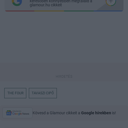
keresőben könnyebben megtaláld a
glamour.hu cikkeit
THE FOUR
TAVASZI CIPŐ
Kövesd a Glamour cikkeit a
Google hírekben
is!