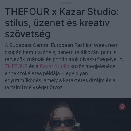
THEFOUR x Kazar Studio:
stílus, üzenet és kreatív
szövetség
A Budapest Central European Fashion Week nem
csupán bemutatóhely, hanem találkozási pont is:
tervezők, márkák és gondolatok olvasztótégelye. A
THEFOUR
és a
Kazar Studio
közös megjelenése
ennek tökéletes példája – egy olyan
együttműködés, amely a karakteres dizájnt és a
tartalmi mélységet ötvözi.