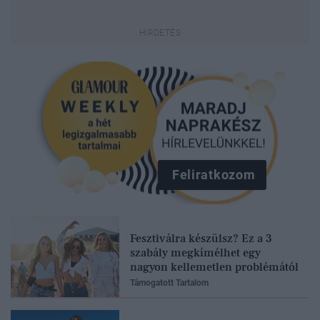
Feliratkozom
Fesztiválra készülsz? Ez a 3
szabály megkímélhet egy
nagyon kellemetlen problémától
Támogatott Tartalom