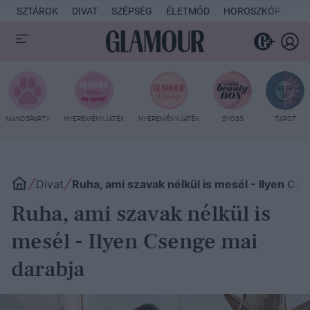
SZTÁROK
DIVAT
SZÉPSÉG
ÉLETMÓD
HOROSZKÓP
KU
MANCSPARTY
NYEREMÉNYJÁTÉK
NYEREMÉNYJÁTÉK
SYOSS
TAROT
Divat
Ruha, ami szavak nélkül is mesél - Ilyen Cs
Ruha, ami szavak nélkül is
mesél - Ilyen Csenge mai
darabja