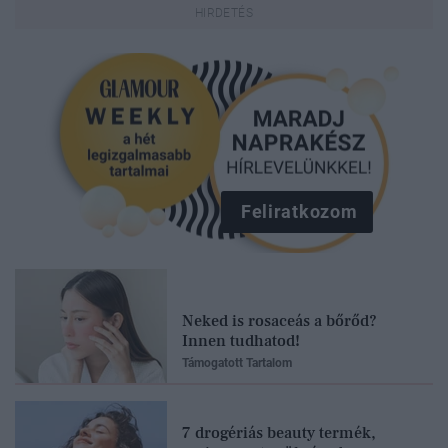
Feliratkozom
Neked is rosaceás a bőrőd?
Innen tudhatod!
Támogatott Tartalom
7 drogériás beauty termék,