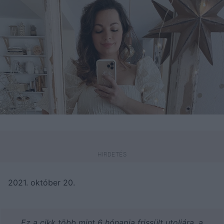
2021. október 20.
Ez a cikk több mint 6 hónapja frissült utoljára, a