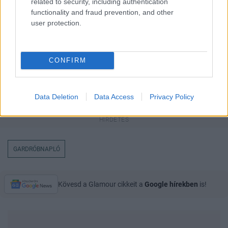
related to security, including authentication
functionality and fraud prevention, and other
user protection.
CONFIRM
Data Deletion
Data Access
Privacy Policy
GARDRÓBNAPLÓ
Kövesd a Glamour cikkeit a
Google hírekben
is!