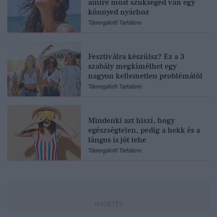
amire most szükséged van egy
könnyed nyárhoz
Támogatott Tartalom
Fesztiválra készülsz? Ez a 3
szabály megkímélhet egy
nagyon kellemetlen problémától
Támogatott Tartalom
Mindenki azt hiszi, hogy
egészségtelen, pedig a hekk és a
lángos is jót tehe
Támogatott Tartalom