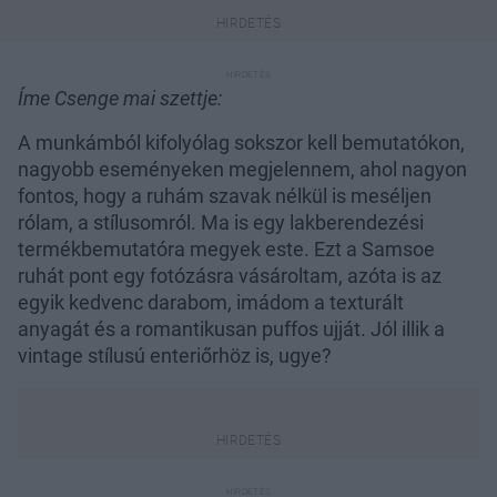
Íme Csenge mai szettje:
A munkámból kifolyólag sokszor kell bemutatókon,
nagyobb eseményeken megjelennem, ahol nagyon
fontos, hogy a ruhám szavak nélkül is meséljen
rólam, a stílusomról. Ma is egy lakberendezési
termékbemutatóra megyek este. Ezt a Samsoe
ruhát pont egy fotózásra vásároltam, azóta is az
egyik kedvenc darabom, imádom a texturált
anyagát és a romantikusan puffos ujját. Jól illik a
vintage stílusú enteriőrhöz is, ugye?