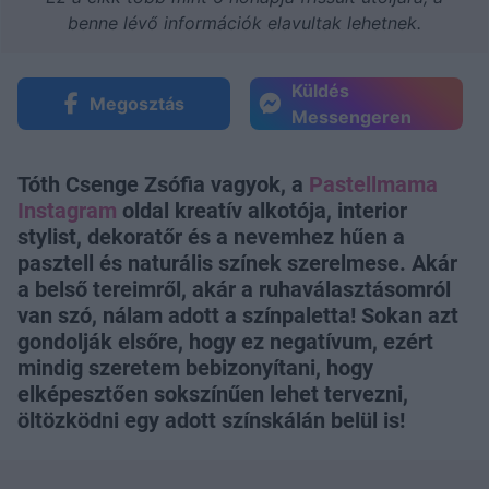
benne lévő információk elavultak lehetnek.
Küldés
Megosztás
Messengeren
Tóth Csenge Zsófia vagyok, a
Pastellmama
Instagram
oldal kreatív alkotója, interior
stylist, dekoratőr és a nevemhez hűen a
pasztell és naturális színek szerelmese. Akár
a belső tereimről, akár a ruhaválasztásomról
van szó, nálam adott a színpaletta! Sokan azt
gondolják elsőre, hogy ez negatívum, ezért
mindig szeretem bebizonyítani, hogy
elképesztően sokszínűen lehet tervezni,
öltözködni egy adott színskálán belül is!