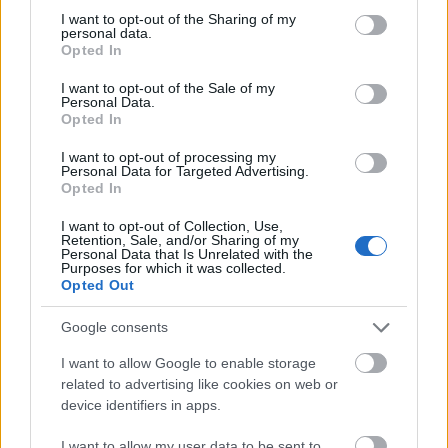
not limited to your visit or usage behaviour. You may click to
I want to opt-out of the Sharing of my
personal data.
grant or deny consent to Google and its third-party tags to
Opted In
use your data for below specified purposes in below Google
consent section.
I want to opt-out of the Sale of my
Personal Data.
Opted In
I want to opt-out of processing my
Personal Data for Targeted Advertising.
Opted In
I want to opt-out of Collection, Use,
Retention, Sale, and/or Sharing of my
Personal Data that Is Unrelated with the
Purposes for which it was collected.
Opted Out
Google consents
I want to allow Google to enable storage
related to advertising like cookies on web or
device identifiers in apps.
I want to allow my user data to be sent to