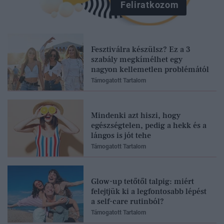
Feliratkozom
Fesztiválra készülsz? Ez a 3
szabály megkímélhet egy
nagyon kellemetlen problémától
Támogatott Tartalom
Mindenki azt hiszi, hogy
egészségtelen, pedig a hekk és a
lángos is jót tehe
Támogatott Tartalom
Glow-up tetőtől talpig: miért
felejtjük ki a legfontosabb lépést
a self-care rutinból?
Támogatott Tartalom