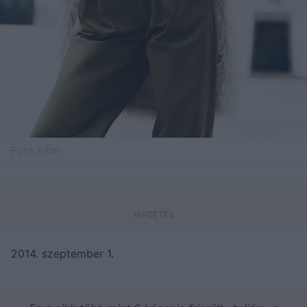
Fotó:
h&m
2014. szeptember 1.