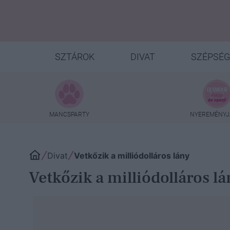
SZTÁROK
DIVAT
SZÉPSÉG
MANCSPARTY
NYEREMÉNYJ
Divat
Vetkőzik a milliódolláros lány
Vetkőzik a milliódolláros l