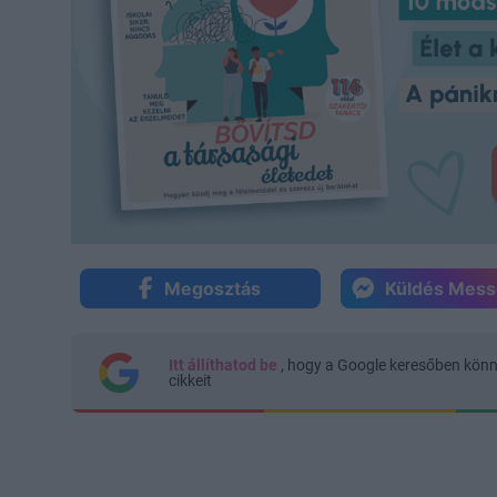
Megosztás
Küldés Mes
Itt állíthatod be
, hogy a Google keresőben kön
cikkeit