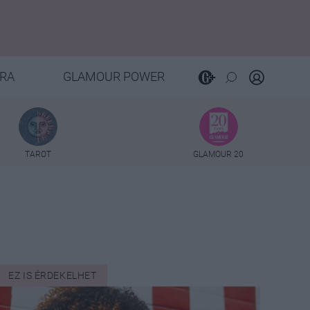
RA
GLAMOUR POWER
TAROT
GLAMOUR 20
EZ IS ÉRDEKELHET