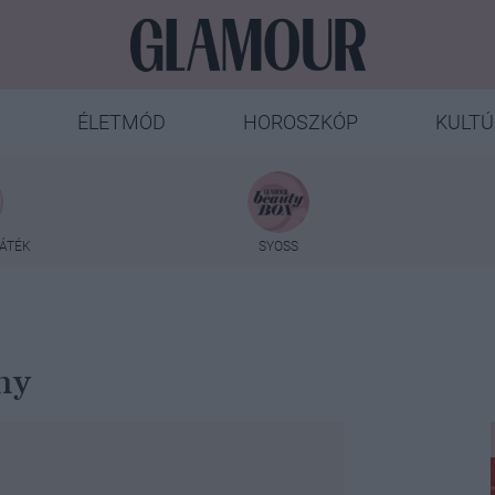
ÉLETMÓD
HOROSZKÓP
KULTÚ
ÁTÉK
SYOSS
ány