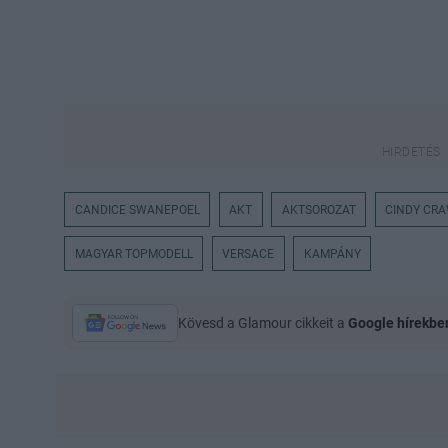
CANDICE SWANEPOEL
AKT
AKTSOROZAT
CINDY CR
MAGYAR TOPMODELL
VERSACE
KAMPÁNY
Kövesd a Glamour cikkeit a
Google hírekbe