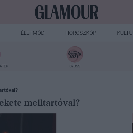
ÉLETMÓD
HOROSZKÓP
KULTÚ
ÁTÉK
SYOSS
artóval?
ekete melltartóval?