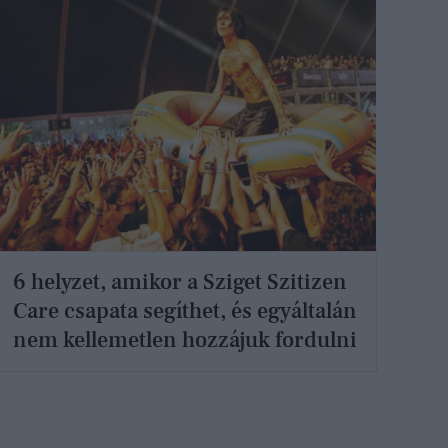
6 helyzet, amikor a Sziget Szitizen
Care csapata segíthet, és egyáltalán
nem kellemetlen hozzájuk fordulni