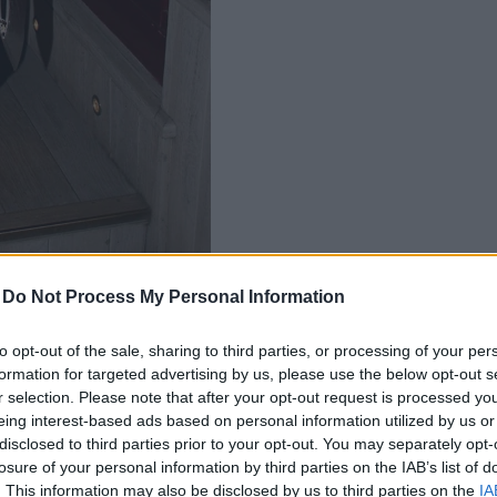
-
Do Not Process My Personal Information
to opt-out of the sale, sharing to third parties, or processing of your per
formation for targeted advertising by us, please use the below opt-out s
r selection. Please note that after your opt-out request is processed y
eing interest-based ads based on personal information utilized by us or
disclosed to third parties prior to your opt-out. You may separately opt-
losure of your personal information by third parties on the IAB’s list of
. This information may also be disclosed by us to third parties on the
IA