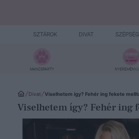
SZTÁROK
DIVAT
SZÉPSÉG
MANCSPARTY
NYEREMÉNYJ
Divat
Viselhetem így? Fehér ing fekete mellt
Viselhetem így? Fehér ing f