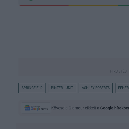
SPRINGFIELD
PINTÉR JUDIT
ASHLEY-ROBERTS
FEHER
Kövesd a Glamour cikkeit a
Google hírekbe