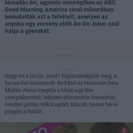
támadás éri, ugyanis nemrégiben az ABC
Good Morning America című műsorában
bemutatták azt a felvételt, amelyen az
anyuka egy verseny előtt Go Go Juice-szal
itatja a gyerekét.
Hogy mi a Go Go Juice? Kapaszkodjatok meg, a
furcsa ital összetevői: Red Bull és Mountain Dew.
Miután Alana megitta a közel egy liter
energiabombát, teljesen elvesztette önuralmát,
minden gátlás nélkül ugrált, táncolt, hason fekve
pörgött a földön.