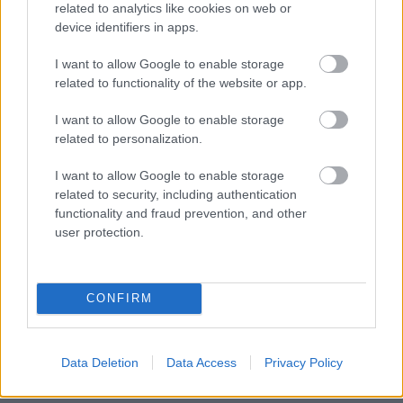
related to analytics like cookies on web or
device identifiers in apps.
I want to allow Google to enable storage
related to functionality of the website or app.
I want to allow Google to enable storage
related to personalization.
I want to allow Google to enable storage
related to security, including authentication
functionality and fraud prevention, and other
user protection.
Küldés
Megosztás
Messengeren
CONFIRM
Itt állíthatod be
, hogy a Google
keresőben könnyebben megtaláld a
Data Deletion
Data Access
Privacy Policy
glamour.hu cikkeit