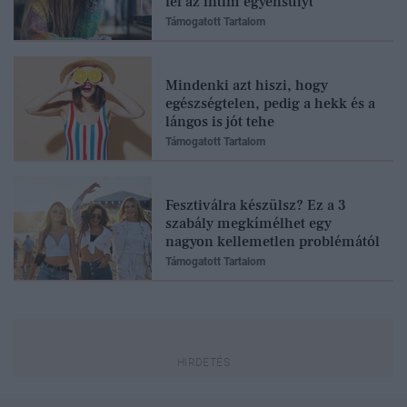
fel az intim egyensúlyt
Támogatott Tartalom
Mindenki azt hiszi, hogy
egészségtelen, pedig a hekk és a
lángos is jót tehe
Támogatott Tartalom
Fesztiválra készülsz? Ez a 3
szabály megkímélhet egy
nagyon kellemetlen problémától
Támogatott Tartalom