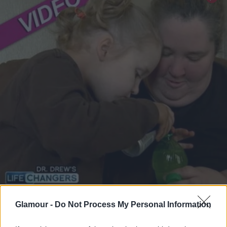
Glamour -
Do Not Process My Personal Information
A felvétel, amely lebuktatta az édesanyát