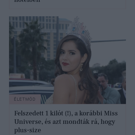
ÉLETMÓD
Felszedett 1 kilót (!), a korábbi Miss
Universe, és azt mondták rá, hogy
plus-size