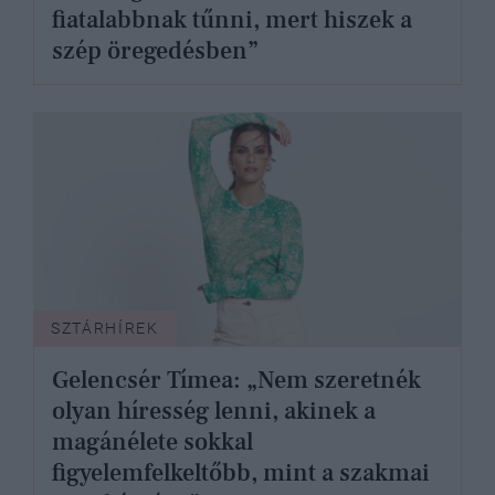
fiatalabbnak tűnni, mert hiszek a
szép öregedésben”
SZTÁRHÍREK
Gelencsér Tímea: „Nem szeretnék
olyan híresség lenni, akinek a
magánélete sokkal
figyelemfelkeltőbb, mint a szakmai