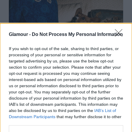
SZTÁRHÍREK
Glamour -
Do Not Process My Personal Information
8 érdekesség, amit nem tudtál II.
Erzsébet királynőről
If you wish to opt-out of the sale, sharing to third parties, or
processing of your personal or sensitive information for
targeted advertising by us, please use the below opt-out
section to confirm your selection. Please note that after your
opt-out request is processed you may continue seeing
interest-based ads based on personal information utilized by
us or personal information disclosed to third parties prior to
your opt-out. You may separately opt-out of the further
disclosure of your personal information by third parties on the
IAB’s list of downstream participants. This information may
also be disclosed by us to third parties on the
IAB’s List of
Downstream Participants
that may further disclose it to other
third parties.