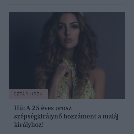
SZTÁRHÍREK
Hű: A 25 éves orosz
szépségkirálynő hozzáment a maláj
királyhoz!