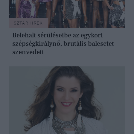
SZTÁRHÍREK
Belehalt sérüléseibe az egykori
szépségkirálynő, brutális balesetet
szenvedett