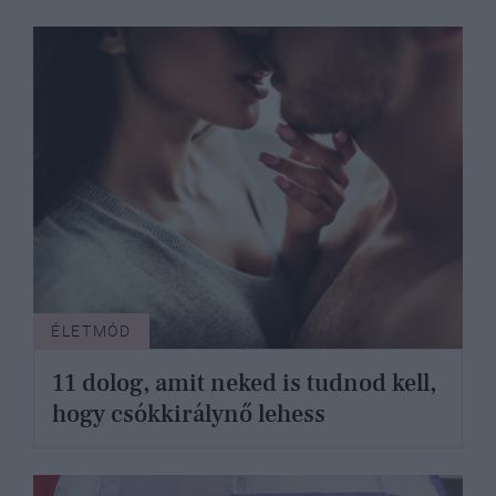
ÉLETMÓD
11 dolog, amit neked is tudnod kell,
hogy csókkirálynő lehess