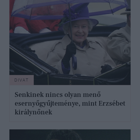
DIVAT
Senkinek nincs olyan menő
esernyőgyűjteménye, mint Erzsébet
királynőnek