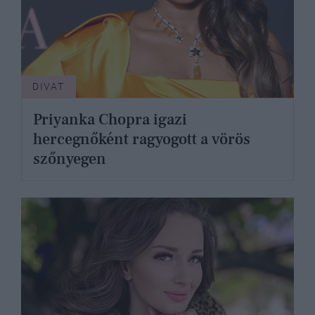
DIVAT
Priyanka Chopra igazi
hercegnőként ragyogott a vörös
szőnyegen