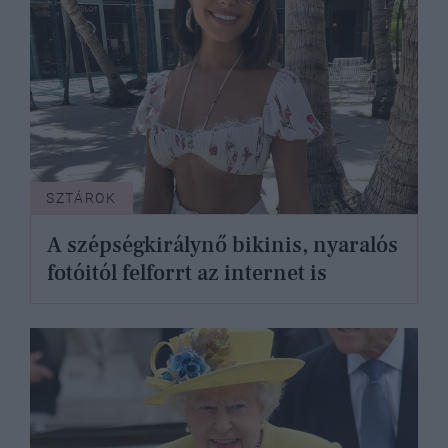
SZTÁROK
A szépségkirálynő bikinis, nyaralós
fotóitól felforrt az internet is