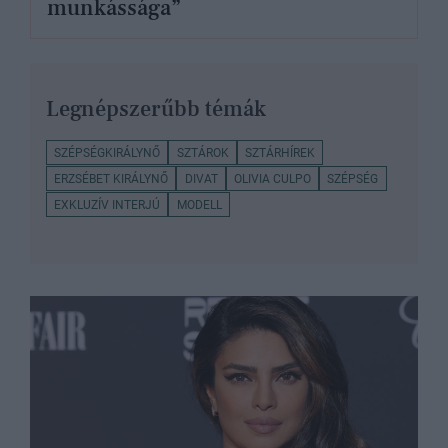
munkássága”
Legnépszerűbb témák
SZÉPSÉGKIRÁLYNŐ
SZTÁROK
SZTÁRHÍREK
ERZSÉBET KIRÁLYNŐ
DIVAT
OLIVIA CULPO
SZÉPSÉG
EXKLUZÍV INTERJÚ
MODELL