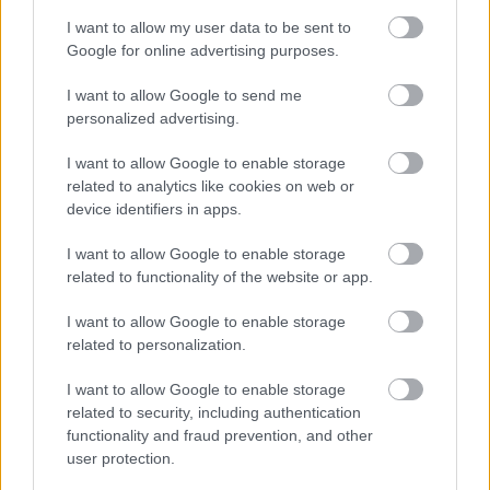
ruhája egy igazi karácsonyi darab
I want to allow my user data to be sent to
Google for online advertising purposes.
I want to allow Google to send me
personalized advertising.
I want to allow Google to enable storage
related to analytics like cookies on web or
device identifiers in apps.
I want to allow Google to enable storage
related to functionality of the website or app.
I want to allow Google to enable storage
related to personalization.
I want to allow Google to enable storage
SZTÁROK
related to security, including authentication
functionality and fraud prevention, and other
Olivia Culpo megmutatta, hogy
user protection.