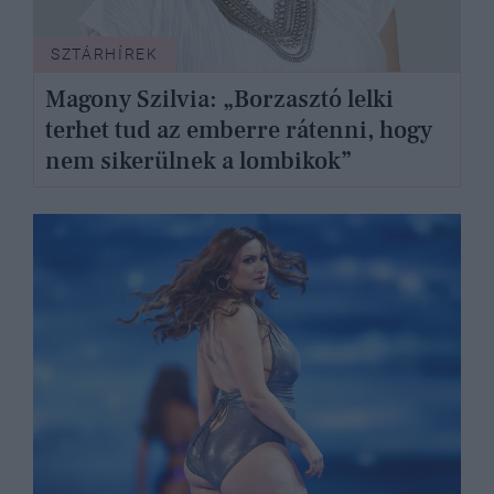
SZTÁRHÍREK
Magony Szilvia: „Borzasztó lelki
terhet tud az emberre rátenni, hogy
nem sikerülnek a lombikok”