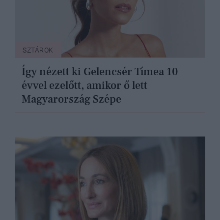
SZTÁROK
Így nézett ki Gelencsér Tímea 10
évvel ezelőtt, amikor ő lett
Magyarország Szépe