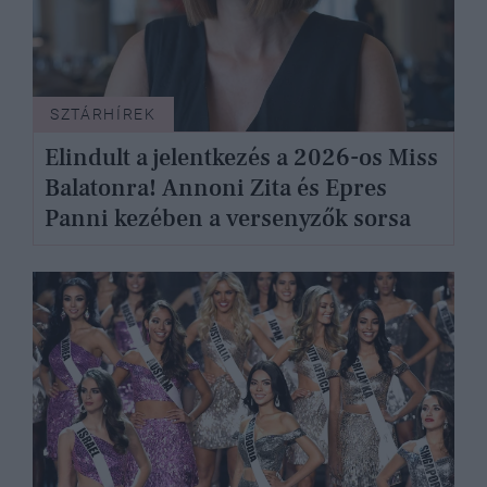
SZTÁRHÍREK
Elindult a jelentkezés a 2026-os Miss
Balatonra! Annoni Zita és Epres
Panni kezében a versenyzők sorsa