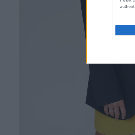
authenti