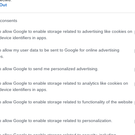
Out
consents
o allow Google to enable storage related to advertising like cookies on
evice identifiers in apps.
o allow my user data to be sent to Google for online advertising
s.
to allow Google to send me personalized advertising.
o allow Google to enable storage related to analytics like cookies on
evice identifiers in apps.
o allow Google to enable storage related to functionality of the website
o allow Google to enable storage related to personalization.
o allow Google to enable storage related to security, including