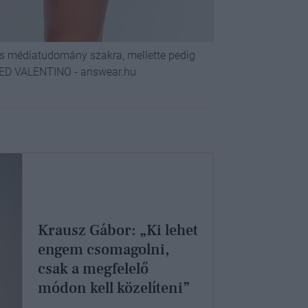
és médiatudomány szakra, mellette pedig
 RED VALENTINO - answear.hu
Krausz Gábor: „Ki lehet
engem csomagolni,
csak a megfelelő
módon kell közelíteni”