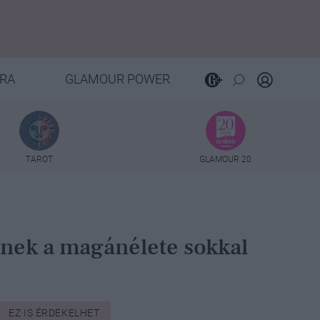
RA
GLAMOUR POWER
TAROT
GLAMOUR 20
inek a magánélete sokkal
EZ IS ÉRDEKELHET