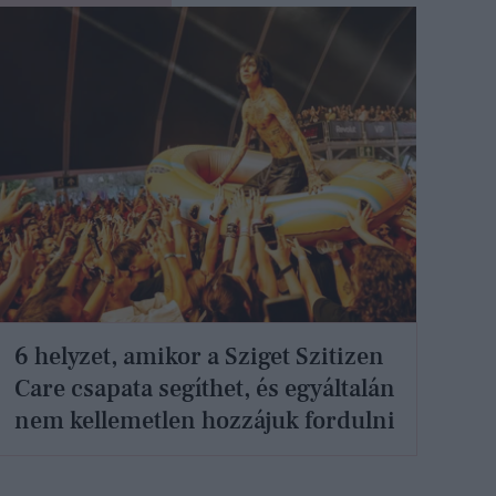
6 helyzet, amikor a Sziget Szitizen
Care csapata segíthet, és egyáltalán
nem kellemetlen hozzájuk fordulni