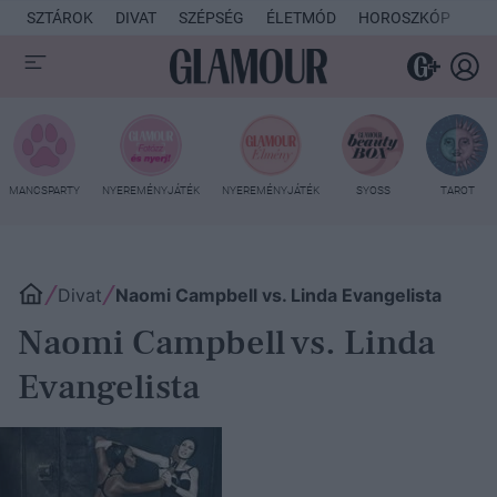
SZTÁROK
DIVAT
SZÉPSÉG
ÉLETMÓD
HOROSZKÓP
KU
MANCSPARTY
NYEREMÉNYJÁTÉK
NYEREMÉNYJÁTÉK
SYOSS
TAROT
Divat
Naomi Campbell vs. Linda Evangelista
Naomi Campbell vs. Linda
Evangelista