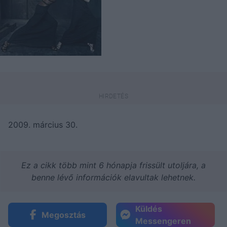
2009. március 30.
Ez a cikk több mint 6 hónapja frissült utoljára, a
benne lévő információk elavultak lehetnek.
Küldés
Megosztás
Messengeren