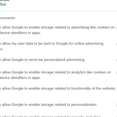
Out
consents
o allow Google to enable storage related to advertising like cookies on
evice identifiers in apps.
o allow my user data to be sent to Google for online advertising
s.
to allow Google to send me personalized advertising.
o allow Google to enable storage related to analytics like cookies on
evice identifiers in apps.
o allow Google to enable storage related to functionality of the website
o allow Google to enable storage related to personalization.
o allow Google to enable storage related to security, including