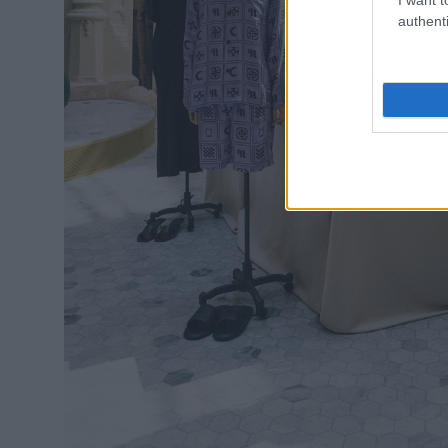
authenti