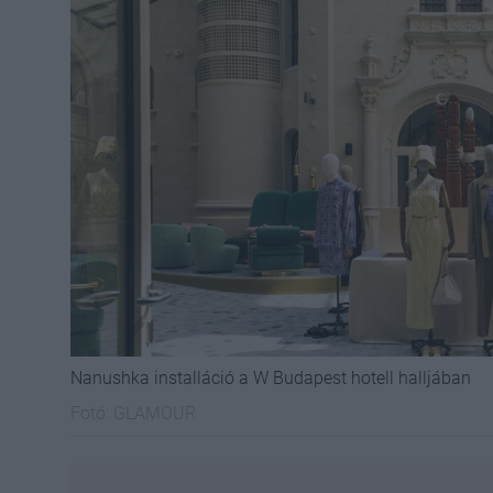
Nanushka installáció a W Budapest hotell halljában
Fotó:
GLAMOUR