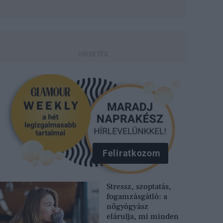
Feliratkozom
Stressz, szoptatás,
fogamzásgátló: a
nőgyógyász
elárulja, mi minden