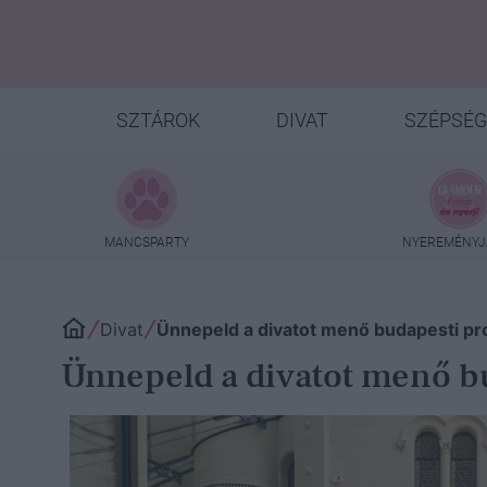
SZTÁROK
DIVAT
SZÉPSÉG
MANCSPARTY
NYEREMÉNYJ
Divat
Ünnepeld a divatot menő budapesti p
Ünnepeld a divatot menő b