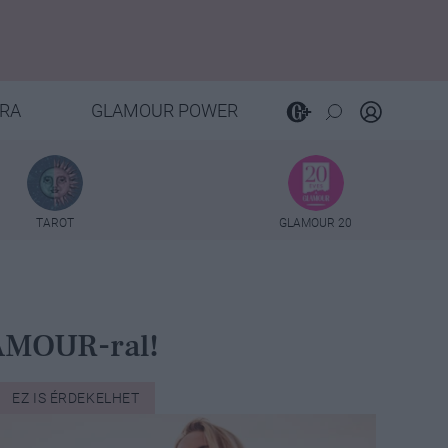
RA
GLAMOUR POWER
TAROT
GLAMOUR 20
LAMOUR-ral!
EZ IS ÉRDEKELHET