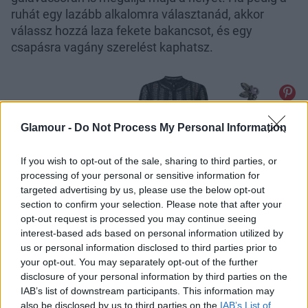
ruhát egy lazább alkalomra választanád, akkor
válassz hozzá laza fekete bakancsot, és egy
csapásra vagány szerelést kaphatsz.
Glamour -
Do Not Process My Personal Information
If you wish to opt-out of the sale, sharing to third parties, or
processing of your personal or sensitive information for
targeted advertising by us, please use the below opt-out
section to confirm your selection. Please note that after your
opt-out request is processed you may continue seeing
interest-based ads based on personal information utilized by
us or personal information disclosed to third parties prior to
your opt-out. You may separately opt-out of the further
disclosure of your personal information by third parties on the
IAB’s list of downstream participants. This information may
also be disclosed by us to third parties on the
IAB’s List of