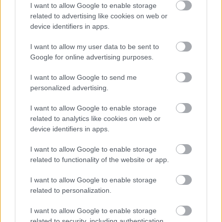
I want to allow Google to enable storage
related to advertising like cookies on web or
device identifiers in apps.
I want to allow my user data to be sent to
Google for online advertising purposes.
I want to allow Google to send me
personalized advertising.
I want to allow Google to enable storage
related to analytics like cookies on web or
device identifiers in apps.
Küldés
Megosztás
Messengeren
I want to allow Google to enable storage
related to functionality of the website or app.
Itt állíthatod be
, hogy a Google
I want to allow Google to enable storage
keresőben könnyebben megtaláld a
glamour.hu cikkeit
related to personalization.
I want to allow Google to enable storage
related to security, including authentication