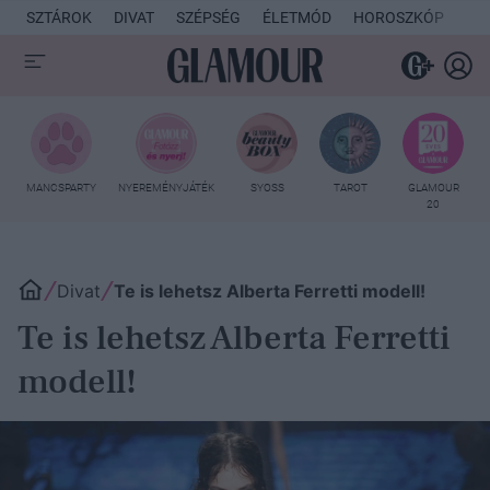
SZTÁROK
DIVAT
SZÉPSÉG
ÉLETMÓD
HOROSZKÓP
KU
MANCSPARTY
NYEREMÉNYJÁTÉK
SYOSS
TAROT
GLAMOUR
20
Divat
Te is lehetsz Alberta Ferretti modell!
Te is lehetsz Alberta Ferretti
modell!