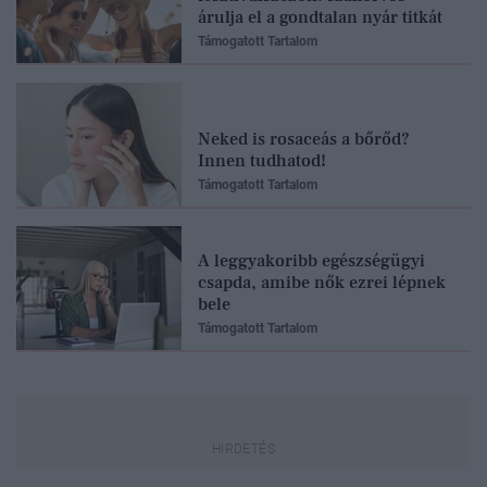
árulja el a gondtalan nyár titkát
Támogatott Tartalom
Neked is rosaceás a bőrőd?
Innen tudhatod!
Támogatott Tartalom
A leggyakoribb egészségügyi
csapda, amibe nők ezrei lépnek
bele
Támogatott Tartalom