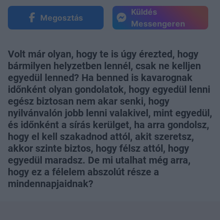
Küldés
Megosztás
Messengeren
Volt már olyan, hogy te is úgy érezted, hogy
bármilyen helyzetben lennél, csak ne kelljen
egyedül lenned? Ha benned is kavarognak
időnként olyan gondolatok, hogy egyedül lenni
egész biztosan nem akar senki, hogy
nyilvánvalón jobb lenni valakivel, mint egyedül,
és időnként a sírás kerülget, ha arra gondolsz,
hogy el kell szakadnod attól, akit szeretsz,
akkor szinte biztos, hogy félsz attól, hogy
egyedül maradsz. De mi utalhat még arra,
hogy ez a félelem abszolút része a
mindennapjaidnak?