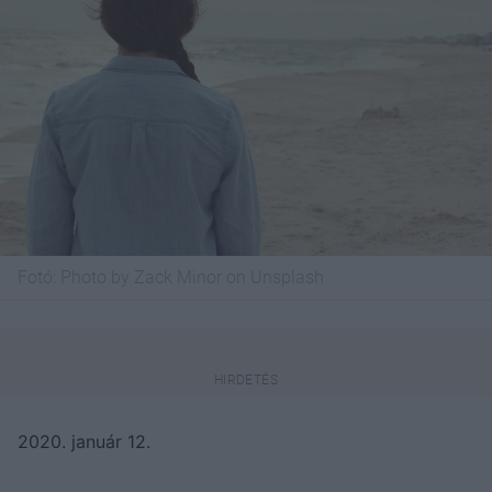
Fotó:
Photo by Zack Minor on Unsplash
2020. január 12.