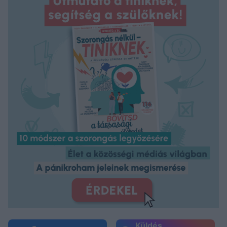
Küldés