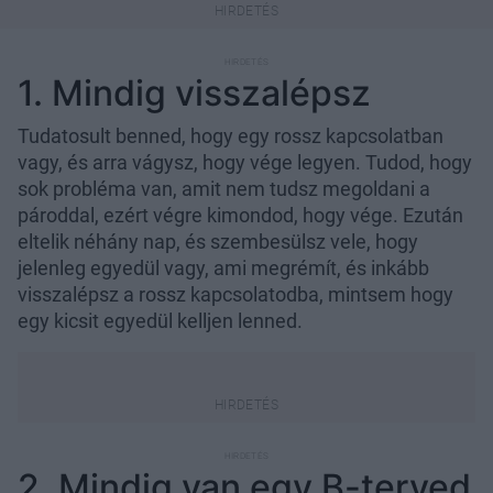
1. Mindig visszalépsz
Tudatosult benned, hogy egy rossz kapcsolatban
vagy, és arra vágysz, hogy vége legyen. Tudod, hogy
sok probléma van, amit nem tudsz megoldani a
pároddal, ezért végre kimondod, hogy vége. Ezután
eltelik néhány nap, és szembesülsz vele, hogy
jelenleg egyedül vagy, ami megrémít, és inkább
visszalépsz a rossz kapcsolatodba, mintsem hogy
egy kicsit egyedül kelljen lenned.
2. Mindig van egy B-terved