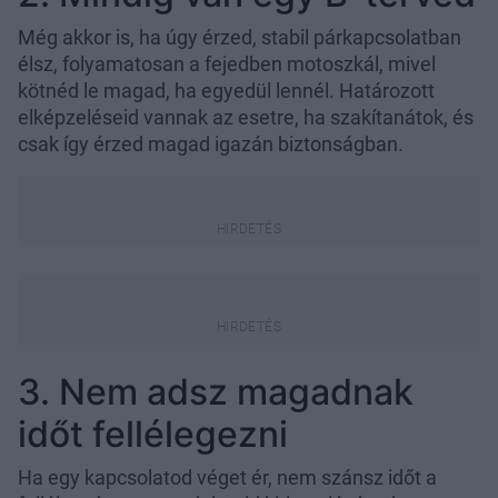
Még akkor is, ha úgy érzed, stabil párkapcsolatban
élsz, folyamatosan a fejedben motoszkál, mivel
kötnéd le magad, ha egyedül lennél. Határozott
elképzeléseid vannak az esetre, ha szakítanátok, és
csak így érzed magad igazán biztonságban.
3. Nem adsz magadnak
időt fellélegezni
Ha egy kapcsolatod véget ér, nem szánsz időt a