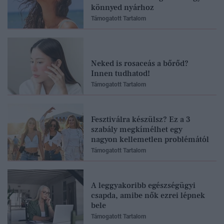
könnyed nyárhoz
Támogatott Tartalom
Neked is rosaceás a bőrőd?
Innen tudhatod!
Támogatott Tartalom
Fesztiválra készülsz? Ez a 3
szabály megkímélhet egy
nagyon kellemetlen problémától
Támogatott Tartalom
A leggyakoribb egészségügyi
csapda, amibe nők ezrei lépnek
bele
Támogatott Tartalom