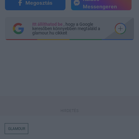
Megosztás
Messengeren
Itt állíthatod be
, hogy a Google
keresőben könnyebben megtaláld a
glamour.hu cikkeit
GLAMOUR