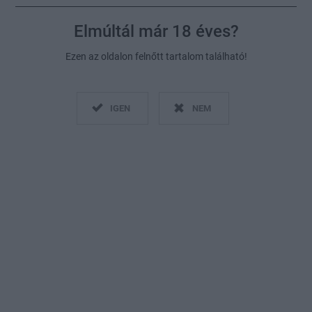
Elmúltál már 18 éves?
Ezen az oldalon felnőtt tartalom található!
IGEN
NEM
Fotó:
GettyImages, Montázs: Glamour
2021. november 10.
Szöveg:
adri