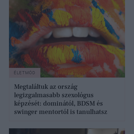
ÉLETMÓD
Megtaláltuk az ország
legizgalmasabb szexológus
képzését: dominától, BDSM és
swinger mentortól is tanulhatsz