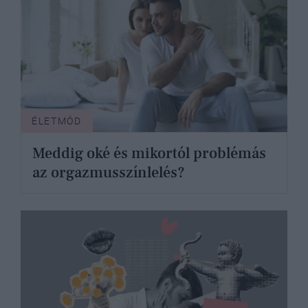
ÉLETMÓD
Meddig oké és mikortól problémás
az orgazmusszínlelés?