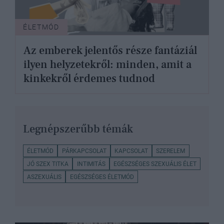
ÉLETMÓD
Az emberek jelentős része fantáziál
ilyen helyzetekről: minden, amit a
kinkekről érdemes tudnod
Legnépszerűbb témák
ÉLETMÓD
PÁRKAPCSOLAT
KAPCSOLAT
SZERELEM
JÓ SZEX TITKA
INTIMITÁS
EGÉSZSÉGES SZEXUÁLIS ÉLET
ASZEXUÁLIS
EGÉSZSÉGES ÉLETMÓD