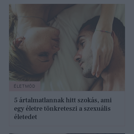
ÉLETMÓD
5 ártalmatlannak hitt szokás, ami
egy életre tönkreteszi a szexuális
életedet