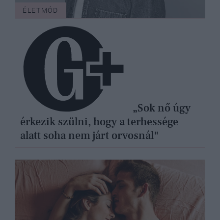
ÉLETMÓD
„Sok nő úgy
érkezik szülni, hogy a terhessége
alatt soha nem járt orvosnál"