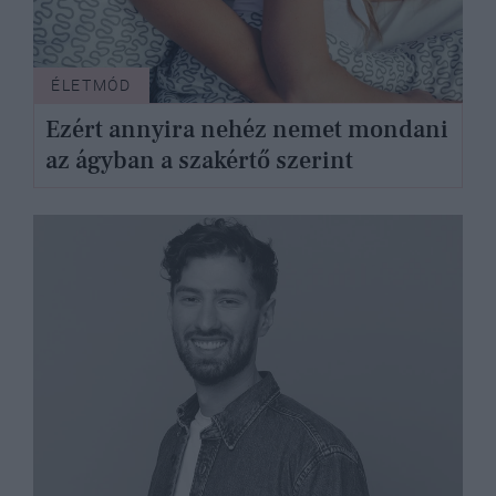
ÉLETMÓD
Ezért annyira nehéz nemet mondani
az ágyban a szakértő szerint