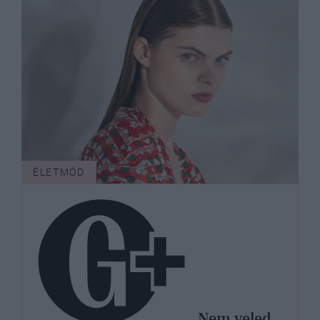
ÉLETMÓD
Nem veled