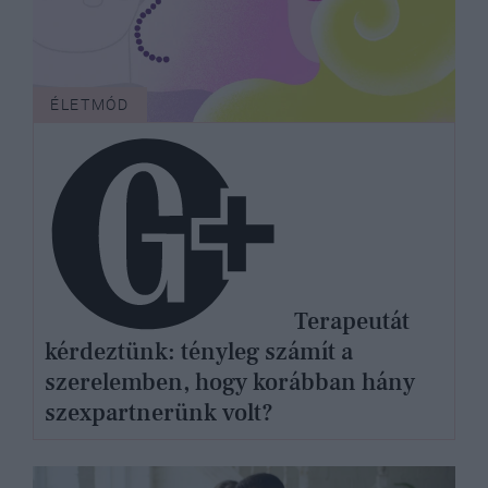
ÉLETMÓD
Terapeutát
kérdeztünk: tényleg számít a
szerelemben, hogy korábban hány
szexpartnerünk volt?