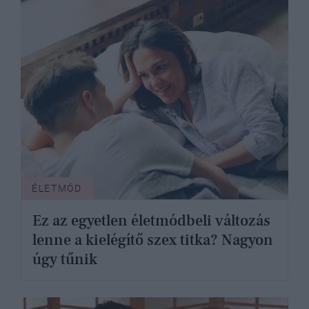
ÉLETMÓD
Ez az egyetlen életmódbeli változás
lenne a kielégítő szex titka? Nagyon
úgy tűnik