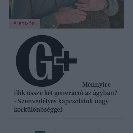
ÉLETMÓD
Mennyire
illik össze két generáció az ágyban?
- Szenvedélyes kapcsolatok nagy
korkülönbséggel