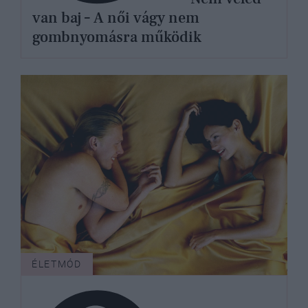
van baj – A női vágy nem
gombnyomásra működik
ÉLETMÓD