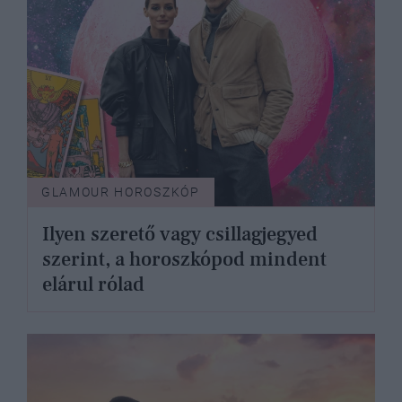
GLAMOUR HOROSZKÓP
Ilyen szerető vagy csillagjegyed
szerint, a horoszkópod mindent
elárul rólad