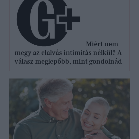
Miért nem
megy az elalvás intimitás nélkül? A
válasz meglepőbb, mint gondolnád