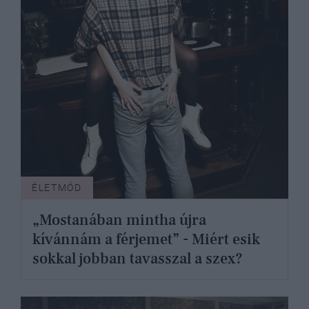
ÉLETMÓD
„Mostanában mintha újra
kívánnám a férjemet” - Miért esik
sokkal jobban tavasszal a szex?