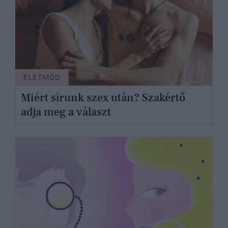
ÉLETMÓD
Miért sírunk szex után? Szakértő
adja meg a választ