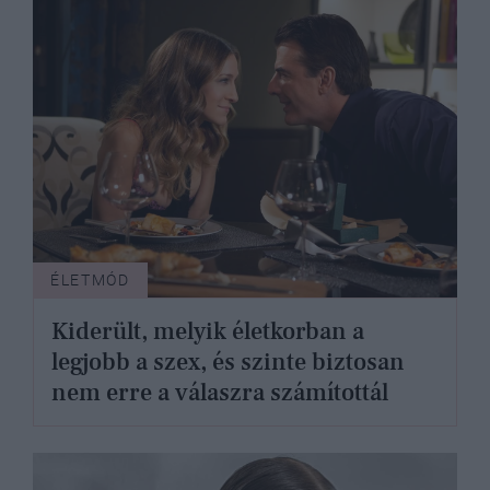
ÉLETMÓD
Kiderült, melyik életkorban a
legjobb a szex, és szinte biztosan
nem erre a válaszra számítottál