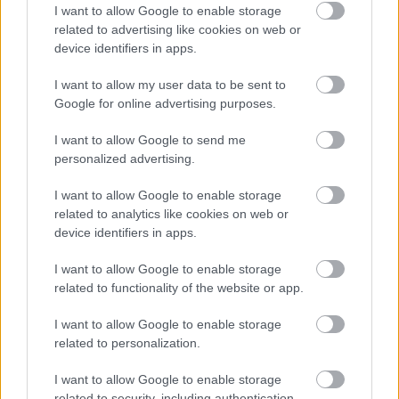
I want to allow Google to enable storage
related to advertising like cookies on web or
device identifiers in apps.
I want to allow my user data to be sent to
Google for online advertising purposes.
I want to allow Google to send me
ÉLETMÓD
personalized advertising.
8 kérdés, amit fel kell tenned a
I want to allow Google to enable storage
partnerednek, hogy tényleg jól
related to analytics like cookies on web or
működjön köztetek a szex
device identifiers in apps.
I want to allow Google to enable storage
related to functionality of the website or app.
I want to allow Google to enable storage
related to personalization.
I want to allow Google to enable storage
related to security, including authentication