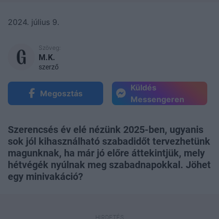
2024. július 9.
Szöveg:
M.K.
szerző
Küldés
Megosztás
Messengeren
Szerencsés év elé nézünk 2025-ben, ugyanis
sok jól kihasználható szabadidőt tervezhetünk
magunknak, ha már jó előre áttekintjük, mely
hétvégék nyúlnak meg szabadnapokkal. Jöhet
egy minivakáció?