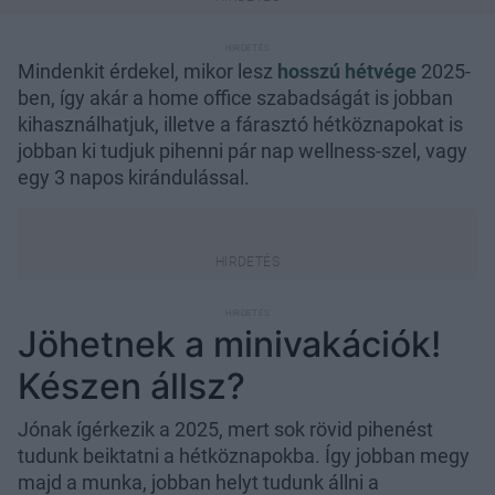
Mindenkit érdekel, mikor lesz
hosszú hétvége
2025-
ben, így akár a home office szabadságát is jobban
kihasználhatjuk, illetve a fárasztó hétköznapokat is
jobban ki tudjuk pihenni pár nap wellness-szel, vagy
egy 3 napos kirándulással.
Jöhetnek a minivakációk!
Készen állsz?
Jónak ígérkezik a 2025, mert sok rövid pihenést
tudunk beiktatni a hétköznapokba. Így jobban megy
majd a munka, jobban helyt tudunk állni a