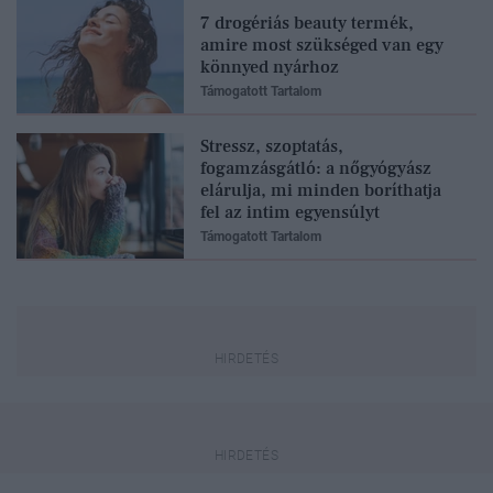
7 drogériás beauty termék,
amire most szükséged van egy
könnyed nyárhoz
Támogatott Tartalom
Stressz, szoptatás,
fogamzásgátló: a nőgyógyász
elárulja, mi minden boríthatja
fel az intim egyensúlyt
Támogatott Tartalom