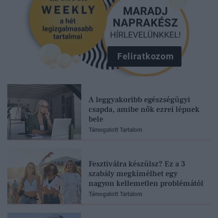
Feliratkozom
A leggyakoribb egészségügyi
csapda, amibe nők ezrei lépnek
bele
Támogatott Tartalom
Fesztiválra készülsz? Ez a 3
szabály megkímélhet egy
nagyon kellemetlen problémától
Támogatott Tartalom