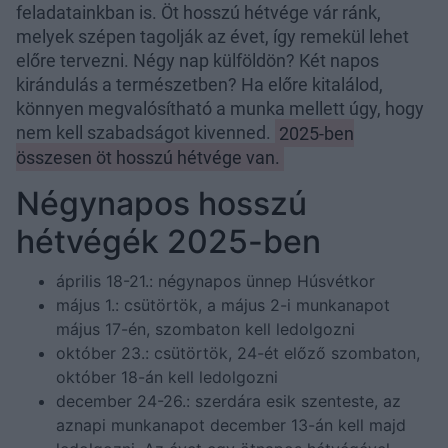
feladatainkban is. Öt hosszú hétvége vár ránk,
melyek szépen tagolják az évet, így remekül lehet
előre tervezni. Négy nap külföldön? Két napos
kirándulás a természetben? Ha előre kitalálod,
könnyen megvalósítható a munka mellett úgy, hogy
nem kell szabadságot kivenned.
2025-ben
összesen öt hosszú hétvége van.
Négynapos hosszú
hétvégék 2025-ben
április 18-21.: négynapos ünnep Húsvétkor
május 1.: csütörtök, a május 2-i munkanapot
május 17-én, szombaton kell ledolgozni
október 23.: csütörtök, 24-ét előző szombaton,
október 18-án kell ledolgozni
december 24-26.: szerdára esik szenteste, az
aznapi munkanapot december 13-án kell majd