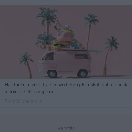
Ha előre eltervezed, a hosszú hétvégék sokkal jobbá tehetik
a dolgos hétköznapokat
Fotó:
Shutterstock