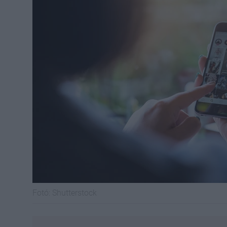
Fotó:
Shutterstock