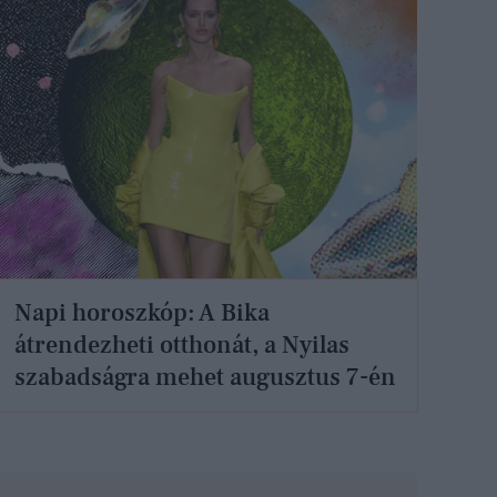
Napi horoszkóp: A Bika
átrendezheti otthonát, a Nyilas
szabadságra mehet augusztus 7-én