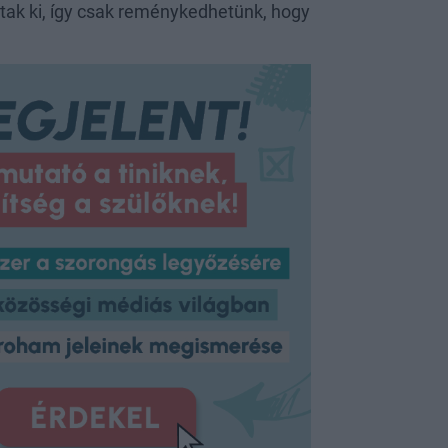
tak ki, így csak reménykedhetünk, hogy