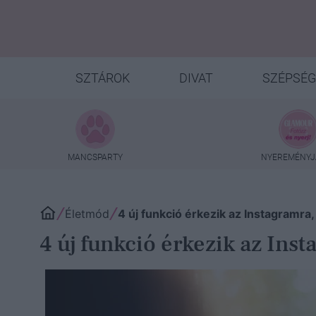
SZTÁROK
DIVAT
SZÉPSÉG
MANCSPARTY
NYEREMÉNYJ
Életmód
4 új funkció érkezik az Instagramra
4 új funkció érkezik az Ins