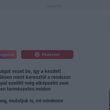
engeren
Pinterest
ágot vezet be, így a kezdeti
désen ment keresztül a rendszer.
ppal ezelőtt még elképzelni sem
esen természetes módon
meg, mutatjuk is, mi mindenre