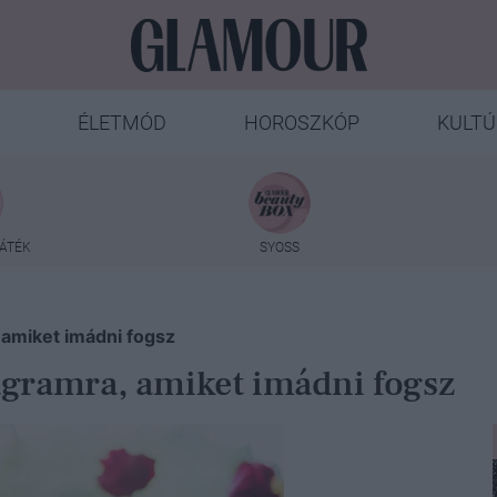
ÉLETMÓD
HOROSZKÓP
KULTÚ
ÁTÉK
SYOSS
, amiket imádni fogsz
tagramra, amiket imádni fogsz