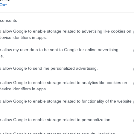
Out
consents
o allow Google to enable storage related to advertising like cookies on
evice identifiers in apps.
o allow my user data to be sent to Google for online advertising
s.
to allow Google to send me personalized advertising.
o allow Google to enable storage related to analytics like cookies on
evice identifiers in apps.
o allow Google to enable storage related to functionality of the website
o allow Google to enable storage related to personalization.
tagramon is, a felület még hagy némi
 a frissítés, így pedig könnyen
o allow Google to enable storage related to security, including