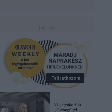
Feliratkozom
A leggyakoribb
egészségügyi