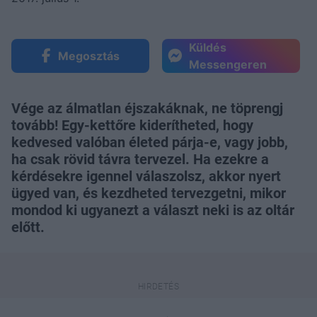
Küldés
Megosztás
Messengeren
Vége az álmatlan éjszakáknak, ne töprengj
tovább! Egy-kettőre kiderítheted, hogy
kedvesed valóban életed párja-e, vagy jobb,
ha csak rövid távra tervezel. Ha ezekre a
kérdésekre igennel válaszolsz, akkor nyert
ügyed van, és kezdheted tervezgetni, mikor
mondod ki ugyanezt a választ neki is az oltár
előtt.