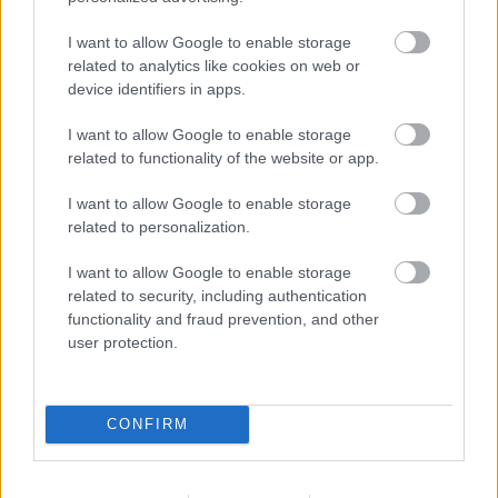
I want to allow Google to enable storage
related to analytics like cookies on web or
device identifiers in apps.
I want to allow Google to enable storage
related to functionality of the website or app.
I want to allow Google to enable storage
related to personalization.
I want to allow Google to enable storage
related to security, including authentication
functionality and fraud prevention, and other
user protection.
CONFIRM
Küldés
Megosztás
Messengeren