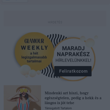
Feliratkozom
Mindenki azt hiszi, hogy
egészségtelen, pedig a hekk és a
lángos is jót tehe
Támogatott Tartalom