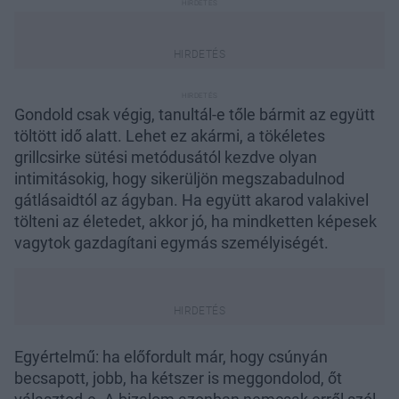
Gondold csak végig, tanultál-e tőle bármit az együtt
töltött idő alatt. Lehet ez akármi, a tökéletes
grillcsirke sütési metódusától kezdve olyan
intimitásokig, hogy sikerüljön megszabadulnod
gátlásaidtól az ágyban. Ha együtt akarod valakivel
tölteni az életedet, akkor jó, ha mindketten képesek
vagytok gazdagítani egymás személyiségét.
Egyértelmű: ha előfordult már, hogy csúnyán
becsapott, jobb, ha kétszer is meggondolod, őt