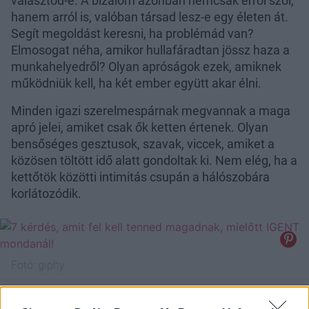
választod-e. A bizalom azonban nemcsak erről szól,
hanem arról is, valóban társad lesz-e egy életen át.
Segít megoldást keresni, ha problémád van?
Elmosogat néha, amikor hullafáradtan jössz haza a
munkahelyedről? Olyan apróságok ezek, amiknek
működniük kell, ha két ember együtt akar élni.
Minden igazi szerelmespárnak megvannak a maga
apró jelei, amiket csak ők ketten értenek. Olyan
bensőséges gesztusok, szavak, viccek, amiket a
közösen töltött idő alatt gondoltak ki. Nem elég, ha a
kettőtök közötti intimitás csupán a hálószobára
korlátozódik.
Fotó:
giphy