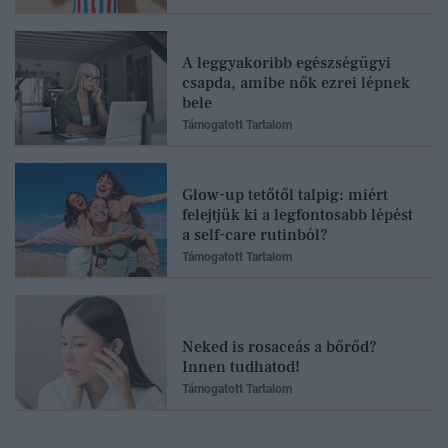
A leggyakoribb egészségügyi
csapda, amibe nők ezrei lépnek
bele
Támogatott Tartalom
Glow-up tetőtől talpig: miért
felejtjük ki a legfontosabb lépést
a self-care rutinból?
Támogatott Tartalom
Neked is rosaceás a bőrőd?
Innen tudhatod!
Támogatott Tartalom