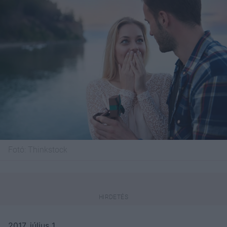
Fotó:
Thinkstock
2017. július 1.