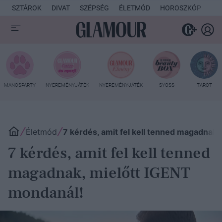
SZTÁROK
DIVAT
SZÉPSÉG
ÉLETMÓD
HOROSZKÓP
KU
MANCSPARTY
NYEREMÉNYJÁTÉK
NYEREMÉNYJÁTÉK
SYOSS
TAROT
Életmód
7 kérdés, amit fel kell tenned magadnak,
7 kérdés, amit fel kell tenned
magadnak, mielőtt IGENT
mondanál!